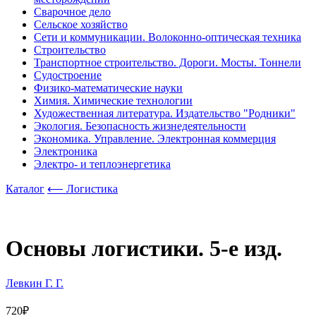
Сварочное дело
Сельское хозяйство
Сети и коммуникации. Волоконно-оптическая техника
Строительство
Транспортное строительство. Дороги. Мосты. Тоннели
Судостроение
Физико-математические науки
Химия. Химические технологии
Художественная литература. Издательство "Родники"
Экология. Безопасность жизнедеятельности
Экономика. Управление. Электронная коммерция
Электроника
Электро- и теплоэнергетика
Каталог
⟵ Логистика
Основы логистики. 5-е изд.
Левкин Г. Г.
720₽