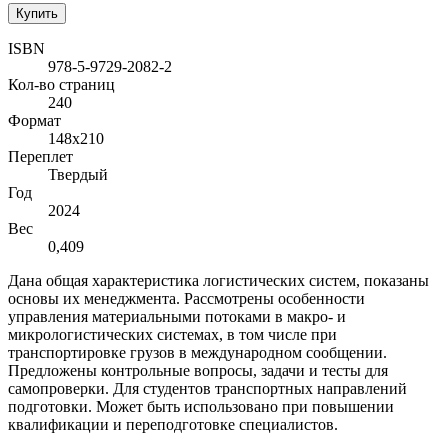
Купить
ISBN
978-5-9729-2082-2
Кол-во страниц
240
Формат
148х210
Переплет
Твердый
Год
2024
Вес
0,409
Дана общая характеристика логистических систем, показаны
основы их менеджмента. Рассмотрены особенности
управления материальными потоками в макро- и
микрологистических системах, в том числе при
транспортировке грузов в международном сообщении.
Предложены контрольные вопросы, задачи и тесты для
самопроверки. Для студентов транспортных направлений
подготовки. Может быть использовано при повышении
квалификации и переподготовке специалистов.