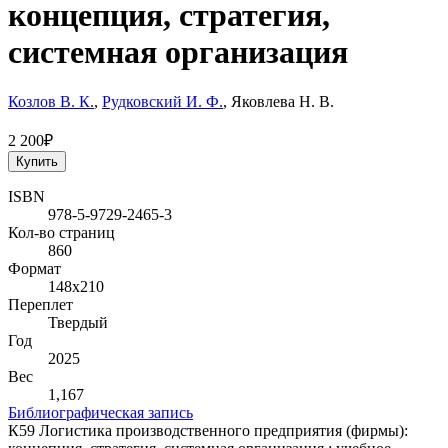
концепция, стратегия,
системная организация
Козлов В. К.
,
Рудковский И. Ф.
, Яковлева Н. В.
2 200₽
Купить
ISBN
978-5-9729-2465-3
Кол-во страниц
860
Формат
148х210
Переплет
Твердый
Год
2025
Вес
1,167
Библиографическая запись
К59 Логистика производственного предприятия (фирмы):