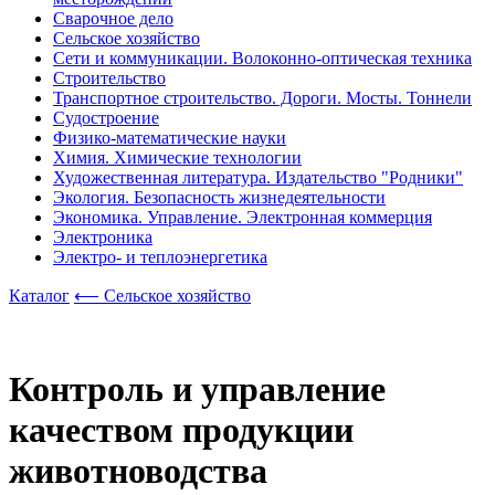
Сварочное дело
Сельское хозяйство
Сети и коммуникации. Волоконно-оптическая техника
Строительство
Транспортное строительство. Дороги. Мосты. Тоннели
Судостроение
Физико-математические науки
Химия. Химические технологии
Художественная литература. Издательство "Родники"
Экология. Безопасность жизнедеятельности
Экономика. Управление. Электронная коммерция
Электроника
Электро- и теплоэнергетика
Каталог
⟵ Сельское хозяйство
Контроль и управление
качеством продукции
животноводства