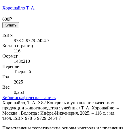
Хорошайло Т. А.
600₽
Купить
ISBN
978-5-9729-2454-7
Кол-во страниц
116
Формат
148х210
Переплет
Твердый
Год
2025
Вес
0,253
Библиографическая запись
Хорошайло, Т. А. Х82 Контроль и управление качеством
продукции животноводства : учебник / Т. А. Хорошайло. –
Москва ; Вологда : Инфра-Инженерия, 2025. – 116 с. : ил.,
табл. ISBN 978-5-9729-2454-7
Представлены теоретические основы контроля и управления