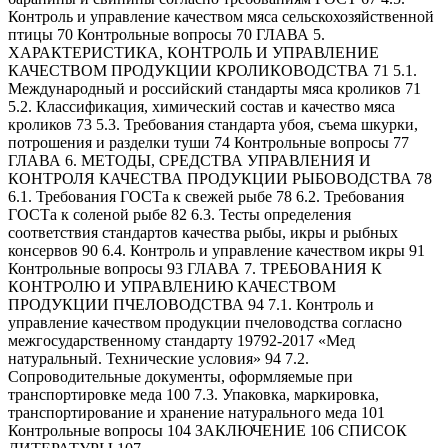
Контроль и управление качеством мяса сельскохозяйственной
птицы 70 Контрольные вопросы 70 ГЛАВА 5.
ХАРАКТЕРИСТИКА, КОНТРОЛЬ И УПРАВЛЕНИЕ
КАЧЕСТВОМ ПРОДУКЦИИ КРОЛИКОВОДСТВА 71 5.1.
Международный и российский стандарты мяса кроликов 71
5.2. Классификация, химический состав и качество мяса
кроликов 73 5.3. Требования стандарта убоя, съема шкурки,
потрошения и разделки туши 74 Контрольные вопросы 77
ГЛАВА 6. МЕТОДЫ, СРЕДСТВА УПРАВЛЕНИЯ И
КОНТРОЛЯ КАЧЕСТВА ПРОДУКЦИИ РЫБОВОДСТВА 78
6.1. Требования ГОСТа к свежей рыбе 78 6.2. Требования
ГОСТа к соленой рыбе 82 6.3. Тесты определения
соответствия стандартов качества рыбы, икры и рыбных
консервов 90 6.4. Контроль и управление качеством икры 91
Контрольные вопросы 93 ГЛАВА 7. ТРЕБОВАНИЯ К
КОНТРОЛЮ И УПРАВЛЕНИЮ КАЧЕСТВОМ
ПРОДУКЦИИ ПЧЕЛОВОДСТВА 94 7.1. Контроль и
управление качеством продукции пчеловодства согласно
межгосударственному стандарту 19792-2017 «Мед
натуральный. Технические условия» 94 7.2.
Сопроводительные документы, оформляемые при
транспортировке меда 100 7.3. Упаковка, маркировка,
транспортирование и хранение натурального меда 101
Контрольные вопросы 104 ЗАКЛЮЧЕНИЕ 106 СПИСОК