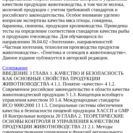
качеством продукции животноводства, в том числе молока,
молочной продукции с учетом требований стандартов и
российского законодательства. Особое внимание уделено
вопросам экспертизы качества мяса птицы, говядины,
баранины, свинины, продукции кролиководства. Приведены
тесты на определение соответствия стандартов качества рыбы
и продукции пчеловодства. Для обучающихся по
направлению 36.04.02 «Зоотехния», направленностей
«Частная зоотехния, технология производства продуктов
животноводства», «Генетика и селекция в животноводстве».
Данное издание публикуется в авторской редакции.
Содержание
ВВЕДЕНИЕ 3 ГЛАВА 1. КАЧЕСТВО И БЕЗОПАСНОСТЬ
КАК ОСНОВНЫЕ СВОЙСТВА ПРОДУКЦИИ
ЖИВОТНОВОДСТВА 4 1.1. Понятие «качество» 4 1.2.
Современное российское законодательство в области качества
животноводческой продукции 5 1.3. Концепция всеобщего
управления качеством 10 1.4. Международные стандарты
ИСО 9000:2000 13 1.5. Специальные системы обеспечения
качества и безопасности пищевой продукции ХАССП и GMP
18 Контрольные вопросы 20 ГЛАВА 2. ТЕОРЕТИЧЕСКИЕ
ОСНОВЫ КОНТРОЛЯ И УПРАВЛЕНИЯ КАЧЕСТВОМ
ПРОДУКЦИИ ЖИВОТНОВОДСТВА 21 2.1. Методы
совершенствования управления и функций регионального