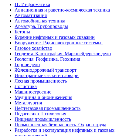
IT. Информатика
Авиационная и ракетно-космическая техника
Автоматизация
Автомобильная техника
Арматура. Трубопроводы
Бетоны
Бурение нефтяных и газовых скважин
Вооружение. Радиоэлектронные системы.
Газовое хозяйство
Геодезия. Картография. Маркшейдерское дело
Геология. Геофизика. Геохимия
Горное дело
Железнодорожный транспорт
Иностранные языки и словари
Лесная промышленность
Логистика
Машиностроение
Медицина и биоинженерия
Металлургия
Нефтегазовая промышленность
Педагогика. Психология
Пищевая промышленность
Промышленная безопасность. Охрана труда
Разработка и эксплуатация нефтяных и газовых
месторождений