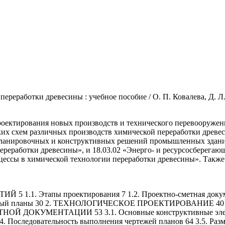
реработки древесины : учебное пособие / О. П. Ковалева, Д. Л.
роектирования новых производств и технического перевооруже
их схем различных производств химической переработки древе
-планировочных и конструктивных решений промышленных здани
реработки древесины», и 18.03.02 «Энерго- и ресурсосберегаю
цессы в химической технологии переработки древесины». Также
. Этапы проектирования 7 1.2. Проектно-сметная документ
ионный планы 30 2. ТЕХНОЛОГИЧЕСКОЕ ПРОЕКТИРОВАНИЕ 40 2.1.
ДОКУМЕНТАЦИИ 53 3.1. Основные конструктивные элементы
3.4. Последовательность выполнения чертежей планов 64 3.5. 