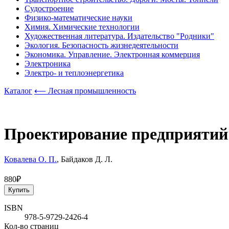
Судостроение
Физико-математические науки
Химия. Химические технологии
Художественная литература. Издательство "Родники"
Экология. Безопасность жизнедеятельности
Экономика. Управление. Электронная коммерция
Электроника
Электро- и теплоэнергетика
Каталог
⟵ Лесная промышленность
Проектирование предприятий
Ковалева О. П.
, Байдаков Д. Л.
880₽
Купить
ISBN
978-5-9729-2426-4
Кол-во страниц