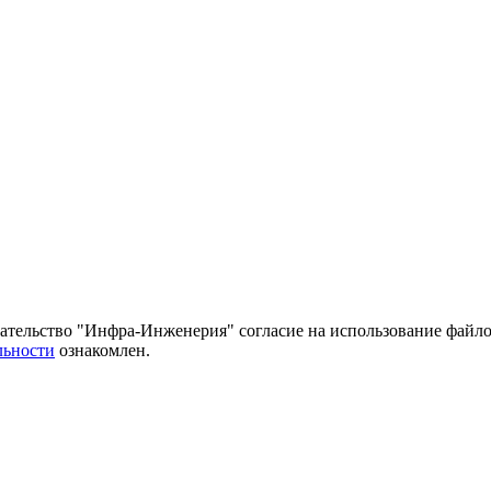
тельство "Инфра-Инженерия" согласие на использование файло
льности
ознакомлен.