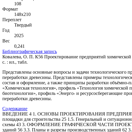
108
Формат
148х210
Переплет
Твердый
Год
2025
Вес
0,241
Библиографическая запись
Ковалева, О. П. К56 Проектирование предприятий химической пе
с. : ил., табл.
Представлены основные вопросы и задачи технологического п
переработки древесины. Представлены примеры технологическ
состав и оформление, а также принципы разработки объёмно
«Химическая технология», профиль «Технология химической пе
биотехнологии», профиль «Энерго- и ресурсосберегающие про
переработки древесины.
Содержание
ВВЕДЕНИЕ 4 1. ОСНОВЫ ПРОЕКТИРОВАНИЯ ПРЕДПРИЯТИЙ 5 1.1
площадки для строительства 25 1.5. Генеральный и ситуац
схемы 43 3. ОФОРМЛЕНИЕ ГРАФИЧЕСКОЙ ЧАСТИ ПРОЕКТНОЙ 
зданий 56 3.3. Планы и разрезы производственных зданий 62 