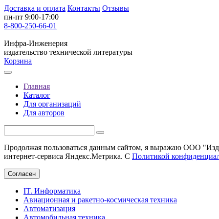
Доставка и оплата
Контакты
Отзывы
пн-пт 9:00-17:00
8-800-250-66-01
Инфра-Инженерия
издательство технической литературы
Корзина
Главная
Каталог
Для организаций
Для авторов
Продолжая пользоваться данным сайтом, я выражаю ООО "Изда
интернет-сервиса Яндекс.Метрика. С
Политикой конфиденциа
Согласен
IT. Информатика
Авиационная и ракетно-космическая техника
Автоматизация
Автомобильная техника