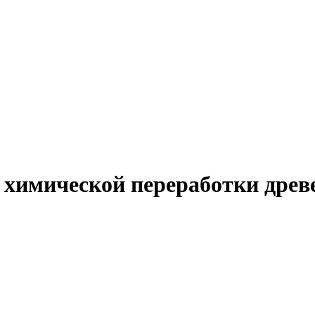
 химической переработки древ