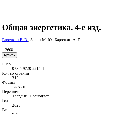
Общая энергетика. 4-е изд.
Барочкин Е. В.
, Зорин М. Ю., Барочкин А. Е.
1 260₽
Купить
ISBN
978-5-9729-2215-4
Кол-во страниц
312
Формат
148х210
Переплет
Твердый; Полноцвет
Год
2025
Вес