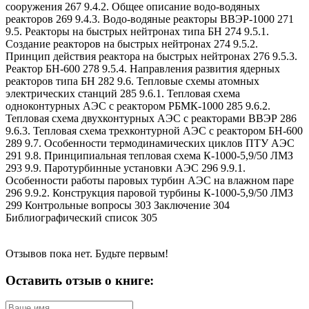
сооружения 267 9.4.2. Общее описание водо-водяных
реакторов 269 9.4.3. Водо-водяные реакторы ВВЭР-1000 271
9.5. Реакторы на быстрых нейтронах типа БН 274 9.5.1.
Создание реакторов на быстрых нейтронах 274 9.5.2.
Принцип действия реактора на быстрых нейтронах 276 9.5.3.
Реактор БН-600 278 9.5.4. Направления развития ядерных
реакторов типа БН 282 9.6. Тепловые схемы атомных
электрических станций 285 9.6.1. Тепловая схема
одноконтурных АЭС с реактором РБМК-1000 285 9.6.2.
Тепловая схема двухконтурных АЭС с реакторами ВВЭР 286
9.6.3. Тепловая схема трехконтурной АЭС с реактором БН-600
289 9.7. Особенности термодинамических циклов ПТУ АЭС
291 9.8. Принципиальная тепловая схема К-1000-5,9/50 ЛМЗ
293 9.9. Паротурбинные установки АЭС 296 9.9.1.
Особенности работы паровых турбин АЭС на влажном паре
296 9.9.2. Конструкция паровой турбины К-1000-5,9/50 ЛМЗ
299 Контрольные вопросы 303 Заключение 304
Библиографический список 305
Отзывов пока нет. Будьте первым!
Оставить отзыв о книге: