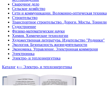
Сварочное дело
Сельское хозяйство
Сети и коммуникации. Волоконно-оптическая техника
Строительство
Транспортное строительство. Дороги. Мосты. Тоннели
Судостроение
Физико-математические науки
Химия. Химические технологии
Художественная литература. Издательство "Родники"
Экология. Безопасность жизнедеятельности
Экономика. Управление. Электронная коммерция
Электроника
Электро- и теплоэнергетика
Каталог
⟵ Электро- и теплоэнергетика