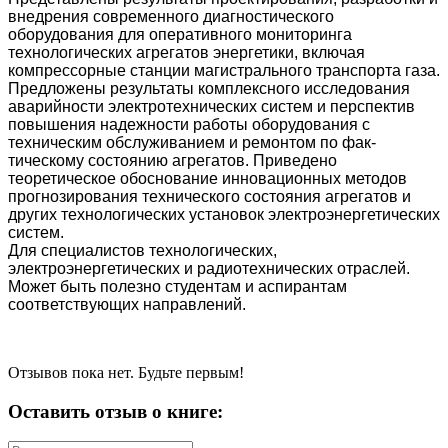
внедрения со­временного диагностического
оборудования для оперативного мониторинга
технологических агрегатов энергетики, включая
компрессорные станции маги­стрального транспорта газа.
Предложены результаты комплексного исследова­ния
аварийности электротехнических систем и перспектив
повышения надеж­ности работы оборудования с
техническим обслуживанием и ремонтом по фак­
тическому состоянию агрегатов. Приведено
теоретическое обоснование инно­вационных методов
прогнозирования технического состояния агрегатов и
дру­гих технологических установок электроэнергетических
систем.
Для специалистов технологических,
электроэнергетических и радиотех­нических отраслей.
Может быть полезно студентам и аспирантам
соответству­ющих направлений.
Отзывов пока нет. Будьте первым!
Оставить отзыв о книге: