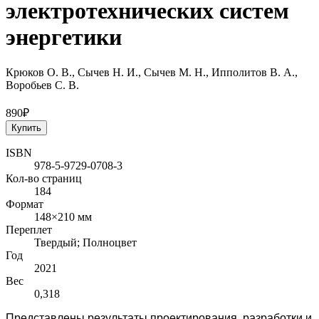
электротехнических систем
энергетики
Крюков О. В., Сычев Н. И., Сычев М. Н., Ипполитов В. А.,
Воробьев С. В.
890₽
Купить
ISBN
978-5-9729-0708-3
Кол-во страниц
184
Формат
148×210 мм
Переплет
Твердый; Полноцвет
Год
2021
Вес
0,318
Представлены результаты проектирования, разработки и