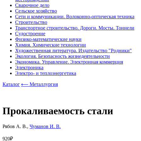
Сварочное дело
Сельское хозяйство
Сети и коммуникации. Волоконно-оптическая техника
Строительство
Транспортное строительство. Дороги. Мосты. Тоннели
Судостроение
Физико-математические науки
Химия. Химические технологии
Художественная литература. Издательство "Родники"
Экология. Безопасность жизнедеятельности
Экономика. Управление. Электронная коммерция
Электроника
Электро- и теплоэнергетика
Каталог
⟵ Металлургия
Прокаливаемость стали
Рябов А. В.,
Чуманов И. В.
920₽