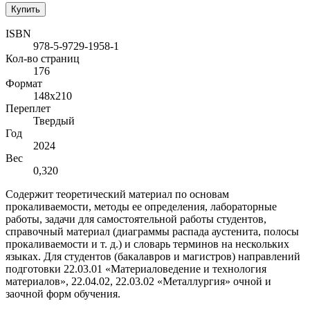
Купить
ISBN
978-5-9729-1958-1
Кол-во страниц
176
Формат
148х210
Переплет
Твердый
Год
2024
Вес
0,320
Содержит теоретический материал по основам
прокаливаемости, методы ее определения, лабораторные
работы, задачи для самостоятельной работы студентов,
справочный материал (диаграммы распада аустенита, полосы
прокаливаемости и т. д.) и словарь терминов на нескольких
языках. Для студентов (бакалавров и магистров) направлений
подготовки 22.03.01 «Материаловедение и технология
материалов», 22.04.02, 22.03.02 «Металлургия» очной и
заочной форм обучения.