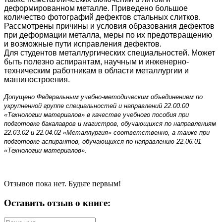
деформированном ме­талле. Приведено большое
количество фотографий дефектов стальных слитков.
Рассмотрены причины и условия образования дефектов
при деформации ме­талла, меры по их предотвращению
и возможные пути исправления дефектов.
Для студентов металлургических специальностей. Может
быть полезно ас­пирантам, научным и инженерно-
техническим работникам в области металлур­гии и
машиностроения.
Допущено Федеральным учебно-методическим объединением по
укрупненной группе
специальностей и направлений 22.00.00
«Технологии материалов» в качестве учебного пособия
при
подготовке бакалавров и магистров, обучающихся по направлениям
22.03.02
и 22.04.02 «Металлургия» соответственно, а также при
подготовке аспирантов,
обучающихся по направлению 22.06.01
«Технологии материалов».
Отзывов пока нет. Будьте первым!
Оставить отзыв о книге: