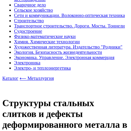
Сварочное дело
Сельское хозяйство
Сети и коммуникации. Волоконно-оптическая техника
Строительство
Транспортное строительство. Дороги. Мосты. Тоннели
Судостроение
Физико-математические науки
Химия. Химические технологии
Художественная литература. Издательство "Родники"
Экология. Безопасность жизнедеятельности
Экономика. Управление. Электронная коммерция
Электроника
Электро- и теплоэнергетика
Каталог
⟵ Металлургия
Структуры стальных
слитков и дефекты
деформированного металла в