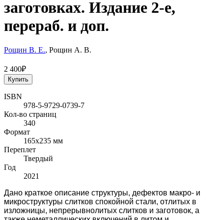
заготовках. Издание 2-е,
перераб. и доп.
Рощин В. Е.
, Рощин А. В.
2 400₽
Купить
ISBN
978-5-9729-0739-7
Кол-во страниц
340
Формат
165x235 мм
Переплет
Твердый
Год
2021
Дано краткое описание структуры, дефектов макро- и
микроструктуры слитков спокойной стали, отлитых в
изложницы, непрерывнолитых слитков и заготовок, а
также неметаллических включений в литом и