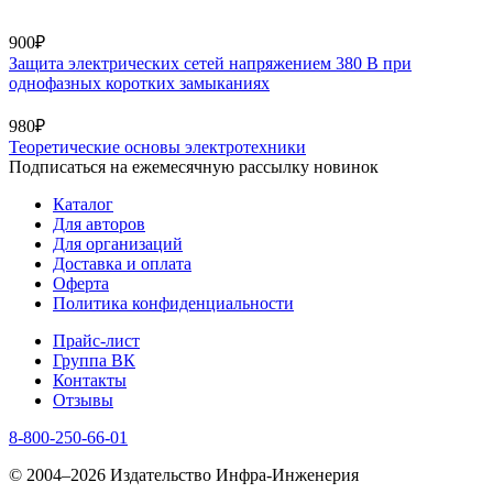
900₽
Защита электрических сетей напряжением 380 В при
однофазных коротких замыканиях
980₽
Теоретические основы электротехники
Подписаться на ежемесячную рассылку новинок
Каталог
Для авторов
Для организаций
Доставка и оплата
Оферта
Политика конфиденциальности
Прайс-лист
Группа ВК
Контакты
Отзывы
8-800-250-66-01
© 2004–2026 Издательство Инфра-Инженерия