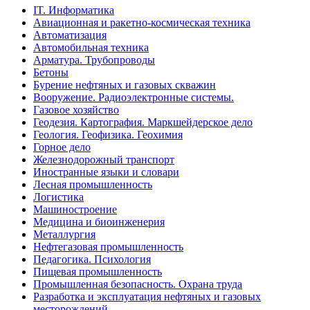
IT. Информатика
Авиационная и ракетно-космическая техника
Автоматизация
Автомобильная техника
Арматура. Трубопроводы
Бетоны
Бурение нефтяных и газовых скважин
Вооружение. Радиоэлектронные системы.
Газовое хозяйство
Геодезия. Картография. Маркшейдерское дело
Геология. Геофизика. Геохимия
Горное дело
Железнодорожный транспорт
Иностранные языки и словари
Лесная промышленность
Логистика
Машиностроение
Медицина и биоинженерия
Металлургия
Нефтегазовая промышленность
Педагогика. Психология
Пищевая промышленность
Промышленная безопасность. Охрана труда
Разработка и эксплуатация нефтяных и газовых
месторождений