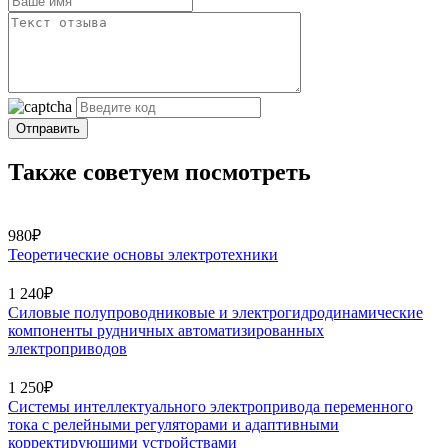
Отправить
Также советуем посмотреть
980₽
Теоретические основы электротехники
1 240₽
Силовые полупроводниковые и электрогидродинамические
компоненты рудничных автоматизированных
электроприводов
1 250₽
Системы интеллектуального электропривода переменного
тока с релейными регуляторами и адаптивными
корректирующими устройствами