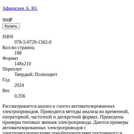
Афанасьев А. Ю.
960₽
Купить
ISBN
978-5-9729-1562-0
Кол-во страниц
188
Формат
148x210
Переплет
Твердый; Полноцвет
Год
2024
Вес
0,356
Рассматривается анализ и синтез автоматизированных
электроприводов. Приводятся методы анализа во временной,
операторной, частотной и дискретной формах. Приведены
примеры типовых звеньев электропривода. Даются примеры
автоматизированных электроприводов с
электромеханическими преобразователями постоянного и