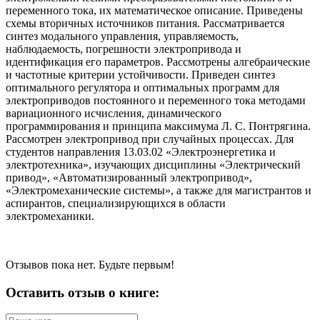
переменного тока, их математическое описание. Приведены
схемы вторичных источников питания. Рассматривается
синтез модального управления, управляемость,
наблюдаемость, погрешности электропривода и
идентификация его параметров. Рассмотрены алгебраические
и частотные критерии устойчивости. Приведен синтез
оптимального регулятора и оптимальных программ для
электроприводов постоянного и переменного тока методами
вариационного исчисления, динамического
программирования и принципа максимума Л. С. Понтрягина.
Рассмотрен электропривод при случайных процессах. Для
студентов направления 13.03.02 «Электроэнергетика и
электротехника», изучающих дисциплины «Электрический
привод», «Автоматизированный электропривод»,
«Электромеханические системы», а также для магистрантов и
аспирантов, специализирующихся в области
электромеханики.
Отзывов пока нет. Будьте первым!
Оставить отзыв о книге: