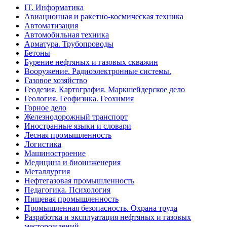
IT. Информатика
Авиационная и ракетно-космическая техника
Автоматизация
Автомобильная техника
Арматура. Трубопроводы
Бетоны
Бурение нефтяных и газовых скважин
Вооружение. Радиоэлектронные системы.
Газовое хозяйство
Геодезия. Картография. Маркшейдерское дело
Геология. Геофизика. Геохимия
Горное дело
Железнодорожный транспорт
Иностранные языки и словари
Лесная промышленность
Логистика
Машиностроение
Медицина и биоинженерия
Металлургия
Нефтегазовая промышленность
Педагогика. Психология
Пищевая промышленность
Промышленная безопасность. Охрана труда
Разработка и эксплуатация нефтяных и газовых
месторождений