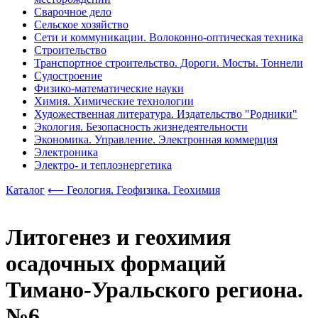
Сварочное дело
Сельское хозяйство
Сети и коммуникации. Волоконно-оптическая техника
Строительство
Транспортное строительство. Дороги. Мосты. Тоннели
Судостроение
Физико-математические науки
Химия. Химические технологии
Художественная литература. Издательство "Родники"
Экология. Безопасность жизнедеятельности
Экономика. Управление. Электронная коммерция
Электроника
Электро- и теплоэнергетика
Каталог
⟵ Геология. Геофизика. Геохимия
Литогенез и геохимия
осадочных формаций
Тимано-Уральского региона.
№6