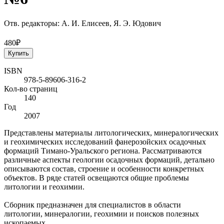
Отв. редакторы: А. И. Елисеев, Я. Э. Юдович
480₽
Купить
ISBN
978-5-89606-316-2
Кол-во страниц
140
Год
2007
Представлены материалы литологических, минералогических
и геохимических исследований фанерозойских осадочных
формаций Тимано-Уральского региона. Рассматриваются
различные аспекты геологии осадочных формаций, детально
описываются состав, строение и особенности конкретных
объектов. В ряде статей освещаются общие проблемы
литологии и геохимии.
Сборник предназначен для специалистов в области
литологии, минералогии, геохимии и поисков полезных
ископаемых.