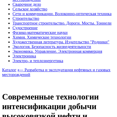
Сварочное дело
Сельское хозяйство
Сети и коммуникации. Волоконно-оптическая техника
Строительство
Транспортное строительство. Дороги. Мосты. Тоннели
Судостроение
Физико-математические науки
Химия. Химические технологии
Художественная литература. Издательство "Родники"
Экология. Безопасность жизнедеятельности
Экономика. Управление. Электронная коммерция
Электроника
Электро- и теплоэнергетика
Каталог
⟵ Разработка и эксплуатация нефтяных и газовых
месторождений
Современные технологии
интенсификации добычи
высоковязкой нефти и