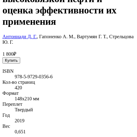
оценка эффективности их
применения
Антониади Д. Г.
, Гапоненко А. М., Вартумян Г. Т., Стрельцова
Ю. Г.
1 800₽
Купить
ISBN
978-5-9729-0356-6
Кол-во страниц
420
Формат
148x210 мм
Переплет
Твердый
Год
2019
Вес
0,651