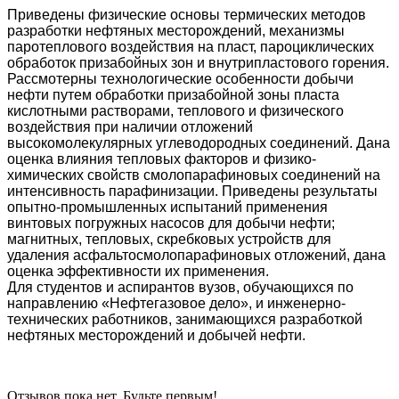
Приведены физические основы термических методов
разработки нефтяных месторождений, механизмы
паротеплового воздействия на пласт, пароциклических
обработок призабойных зон и внутрипластового горения.
Рассмотерны технологические особенности добычи
нефти путем обработки призабойной зоны пласта
кислотными растворами, теплового и физического
воздействия при наличии отложений
высокомолекулярных углеводородных соединений. Дана
оценка влияния тепловых факторов и физико-
химических свойств смолопарафиновых соединений на
интенсивность парафинизации. Приведены результаты
опытно-промышленных испытаний применения
винтовых погружных насосов для добычи нефти;
магнитных, тепловых, скребковых устройств для
удаления асфальтосмолопарафиновых отложений, дана
оценка эффективности их применения.
Для студентов и аспирантов вузов, обучающихся по
направлению «Нефтегазовое дело», и инженерно-
технических работников, занимающихся разработкой
нефтяных месторождений и добычей нефти.
Отзывов пока нет. Будьте первым!