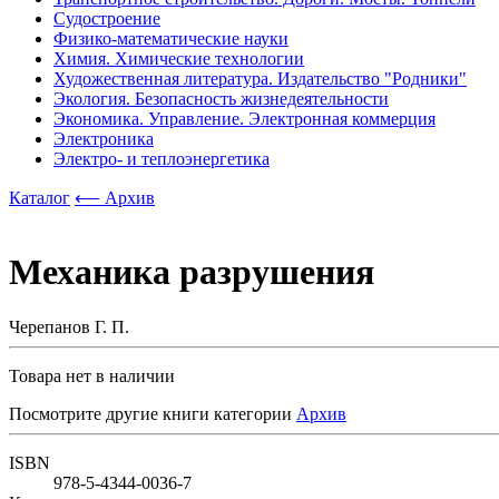
Судостроение
Физико-математические науки
Химия. Химические технологии
Художественная литература. Издательство "Родники"
Экология. Безопасность жизнедеятельности
Экономика. Управление. Электронная коммерция
Электроника
Электро- и теплоэнергетика
Каталог
⟵ Архив
Механика разрушения
Черепанов Г. П.
Товара нет в наличии
Посмотрите другие книги категории
Архив
ISBN
978-5-4344-0036-7