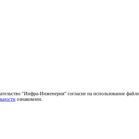
тельство "Инфра-Инженерия" согласие на использование файло
льности
ознакомлен.