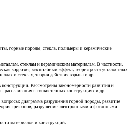
ты, горные породы, стекла, полимеры и керамические
еталлам, стеклам и керамическим материалам. В частности,
ская коррозия, масштабный эффект, теория роста усталостных
аллах и стеклах, теория действия взрыва и др.
 конструкций. Рассмотрены закономерности развития и
 расслаивания в тонкостенных конструкциях и др.
 вопросы: диаграмма разрушения горной породы, развитие
 теория грифонов, разрушение электронными и фотонными
ости материалов и конструкций.