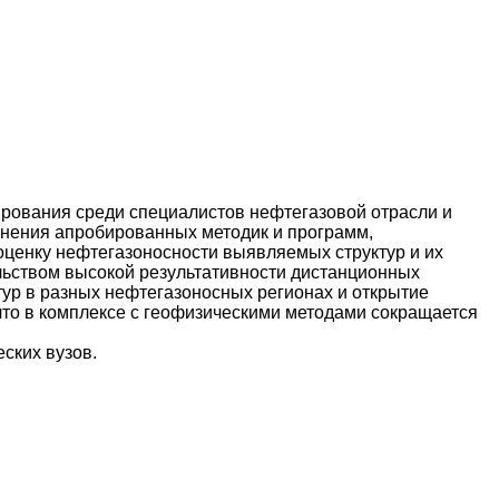
рования среди специалистов нефтегазовой отрасли и
менения апробированных методик и программ,
оценку нефтегазоносности выявляемых структур и их
ельством высокой результативности дистанционных
ур в разных нефтегазоносных регионах и открытие
что в комплексе с геофизическими методами сокращается
ских вузов.