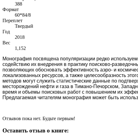
388
Формат
60*84/8
Переплет
Твердый
Год
2018
Вес
1,152
Монография посвящена популяризации редко используемы
содействию их внедрения в практику поисково-разведочн
позволяющих обосновать эффективность аэро- и космичес
локализованных ресурсов, а также целесообразность этог
методов могут служить статистические данные
по подтвер
месторождений нефти и газа в Тимано-Печорском, Западн
время и объемы поисковых работ с повышением их эффек
Предлагаемая читателям монография может быть использов
Отзывов пока нет. Будьте первым!
Оставить отзыв о книге: