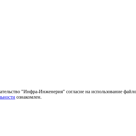
тельство "Инфра-Инженерия" согласие на использование файло
льности
ознакомлен.