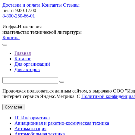
Доставка и оплата
Контакты
Отзывы
пн-пт 9:00-17:00
8-800-250-66-01
Инфра-Инженерия
издательство технической литературы
Корзина
Главная
Каталог
Для организаций
Для авторов
Продолжая пользоваться данным сайтом, я выражаю ООО "Изда
интернет-сервиса Яндекс.Метрика. С
Политикой конфиденциа
Согласен
IT. Информатика
Авиационная и ракетно-космическая техника
Автоматизация
Автомобильная техника