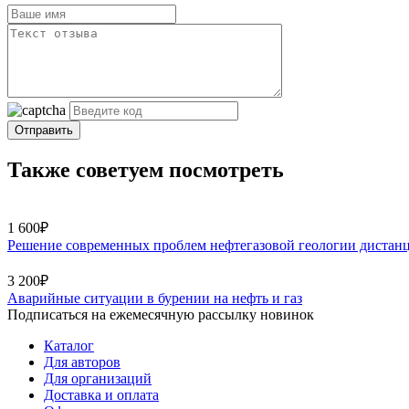
Отправить
Также советуем посмотреть
1 600₽
Решение современных проблем нефтегазовой геологии диста
3 200₽
Аварийные ситуации в бурении на нефть и газ
Подписаться на ежемесячную рассылку новинок
Каталог
Для авторов
Для организаций
Доставка и оплата