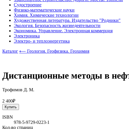
Судостроение
Физико-математические науки
Химия. Химические технологии
Художественная литература. Издательство "Родники"
Экология. Безопасность жизнедеятельности
Экономика. Управление. Электронная коммерция
Электроника
Электро- и теплоэнергетика
Каталог
⟵ Геология. Геофизика. Геохимия
Дистанционные методы в нефт
Трофимов Д. М.
2 400₽
Купить
ISBN
978-5-9729-0223-1
Кол-во страниц