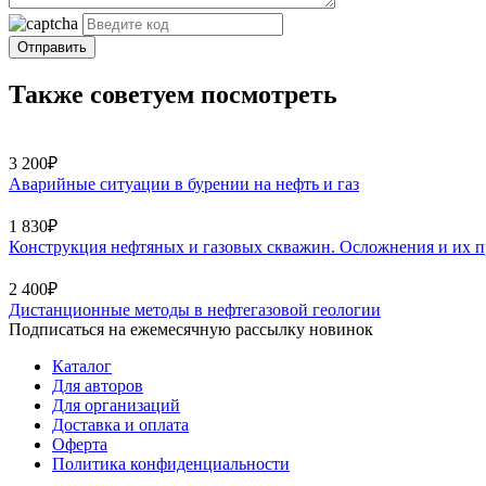
Отправить
Также советуем посмотреть
3 200₽
Аварийные ситуации в бурении на нефть и газ
1 830₽
Конструкция нефтяных и газовых скважин. Осложнения и их 
2 400₽
Дистанционные методы в нефтегазовой геологии
Подписаться на ежемесячную рассылку новинок
Каталог
Для авторов
Для организаций
Доставка и оплата
Оферта
Политика конфиденциальности