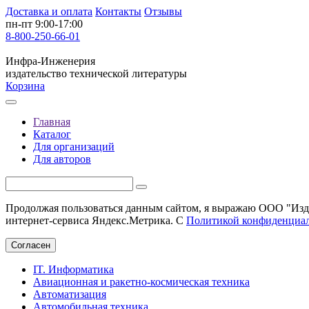
Доставка и оплата
Контакты
Отзывы
пн-пт 9:00-17:00
8-800-250-66-01
Инфра-Инженерия
издательство технической литературы
Корзина
Главная
Каталог
Для организаций
Для авторов
Продолжая пользоваться данным сайтом, я выражаю ООО "Изда
интернет-сервиса Яндекс.Метрика. С
Политикой конфиденциа
Согласен
IT. Информатика
Авиационная и ракетно-космическая техника
Автоматизация
Автомобильная техника