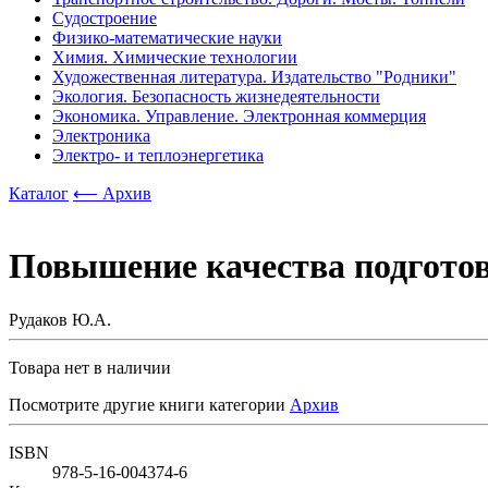
Судостроение
Физико-математические науки
Химия. Химические технологии
Художественная литература. Издательство "Родники"
Экология. Безопасность жизнедеятельности
Экономика. Управление. Электронная коммерция
Электроника
Электро- и теплоэнергетика
Каталог
⟵ Архив
Повышение качества подготов
Рудаков Ю.А.
Товара нет в наличии
Посмотрите другие книги категории
Архив
ISBN
978-5-16-004374-6