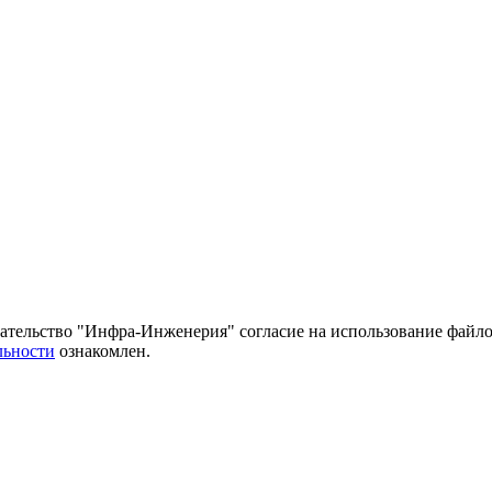
тельство "Инфра-Инженерия" согласие на использование файло
льности
ознакомлен.