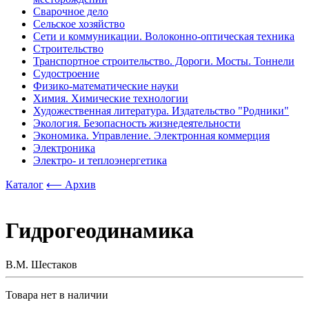
Сварочное дело
Сельское хозяйство
Сети и коммуникации. Волоконно-оптическая техника
Строительство
Транспортное строительство. Дороги. Мосты. Тоннели
Судостроение
Физико-математические науки
Химия. Химические технологии
Художественная литература. Издательство "Родники"
Экология. Безопасность жизнедеятельности
Экономика. Управление. Электронная коммерция
Электроника
Электро- и теплоэнергетика
Каталог
⟵ Архив
Гидрогеодинамика
В.М. Шестаков
Товара нет в наличии