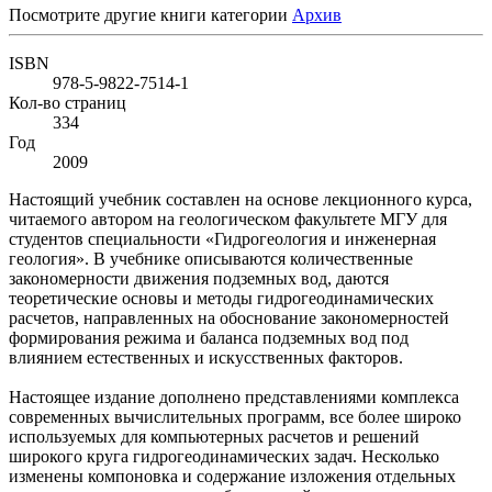
Посмотрите другие книги категории
Архив
ISBN
978-5-9822-7514-1
Кол-во страниц
334
Год
2009
Настоящий учебник составлен на основе лекционного курса,
читаемого автором на геологическом факультете МГУ для
студентов специальности «Гидрогеология и инженерная
геология». В учебнике описываются количественные
закономерности движения подземных вод, даются
теоретические основы и методы гидрогеодинамических
расчетов, направленных на обоснование закономерностей
формирования режима и баланса подземных вод под
влиянием естественных и искусственных факторов.
Настоящее издание дополнено представлениями комплекса
современных вычислительных программ, все более широко
используемых для компьютерных расчетов и решений
широкого круга гидрогеодинамических задач. Несколько
изменены компоновка и содержание изложения отдельных