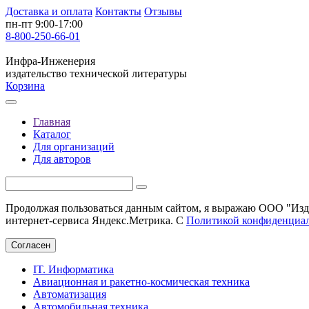
Доставка и оплата
Контакты
Отзывы
пн-пт 9:00-17:00
8-800-250-66-01
Инфра-Инженерия
издательство технической литературы
Корзина
Главная
Каталог
Для организаций
Для авторов
Продолжая пользоваться данным сайтом, я выражаю ООО "Изда
интернет-сервиса Яндекс.Метрика. С
Политикой конфиденциа
Согласен
IT. Информатика
Авиационная и ракетно-космическая техника
Автоматизация
Автомобильная техника