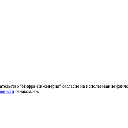
тельство "Инфра-Инженерия" согласие на использование файло
льности
ознакомлен.