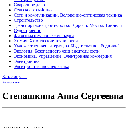
Сварочное дело
Сельское хозяйство
Сети и коммуникации. Волоконно-оптическая техника
Строительство
Транспортное строительство. Дороги. Мосты. Тоннели
Судостроение
Физико-математические науки
Химия. Химические технологии
Художественная литература. Издательство "Родники"
Экология. Безопасность жизнедеятельности
Экономика. Управление. Электронная коммерция
Электроника
Электро- и теплоэнергетика
Каталог
⟵
Автор книг
Степашкина Анна Сергеевна