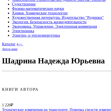
Судостроение
Физико-математические науки
Химия. Химические технологии
Художественная литература. Издательство "Родники"
Экология. Безопасность жизнедеятельности
Экономика. Управление. Электронная коммерция
Электроника
Электро- и теплоэнергетика
Каталог
⟵
Автор книг
Шадрина Надежда Юрьевна
КНИГИ АВТОРА
1 220₽
Технические измерения на транспорте. Поверка средств измер