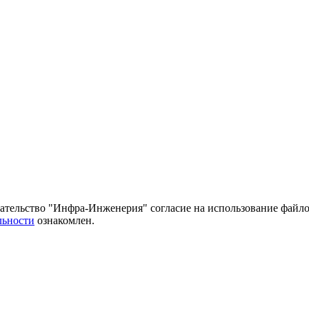
тельство "Инфра-Инженерия" согласие на использование файло
льности
ознакомлен.