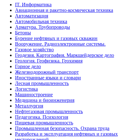
IT. Информатика
Авиационная и ракетно-космическая техника
Автоматизация
Автомобильная техника
Арматура. Трубопроводы
Бетоны
Бурение нефтяных и газовых скважин
Вооружение. Радиоэлектронные системы.
Газовое хозяйство
Геодезия. Картография. Маркшейдерское дело
Геология. Геофизика. Геохимия
Горное дело
Железнодорожный транспорт
Иностранные языки и словари
Лесная промышленность
Логистика
Машиностроение
Медицина и биоинженерия
Металлургия
Нефтегазовая промышленность
Педагогика. Психология
Пищевая промышленность
Промышленная безопасность. Охрана труда
Разработка и эксплуатация нефтяных и газовых
месторождений