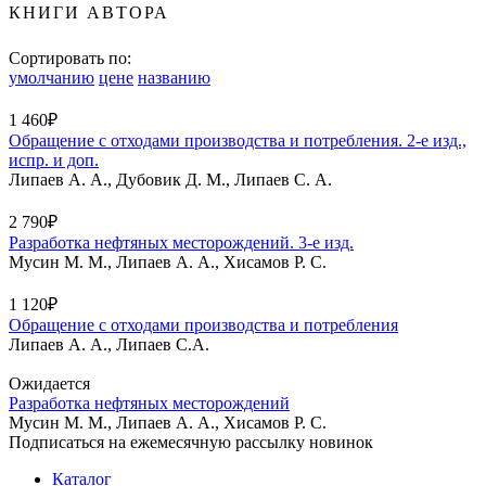
КНИГИ АВТОРА
Сортировать по:
умолчанию
цене
названию
1 460₽
Обращение с отходами производства и потребления. 2-е изд.,
испр. и доп.
Липаев А. А., Дубовик Д. М., Липаев С. А.
2 790₽
Разработка нефтяных месторождений. 3-е изд.
Мусин М. М., Липаев А. А., Хисамов Р. С.
1 120₽
Обращение с отходами производства и потребления
Липаев А. А., Липаев С.А.
Ожидается
Разработка нефтяных месторождений
Мусин М. М., Липаев А. А., Хисамов Р. С.
Подписаться на ежемесячную рассылку новинок
Каталог