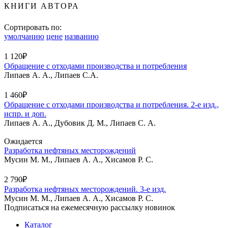
КНИГИ АВТОРА
Сортировать по:
умолчанию
цене
названию
1 120₽
Обращение с отходами производства и потребления
Липаев А. А., Липаев С.А.
1 460₽
Обращение с отходами производства и потребления. 2-е изд.,
испр. и доп.
Липаев А. А., Дубовик Д. М., Липаев С. А.
Ожидается
Разработка нефтяных месторождений
Мусин М. М., Липаев А. А., Хисамов Р. С.
2 790₽
Разработка нефтяных месторождений. 3-е изд.
Мусин М. М., Липаев А. А., Хисамов Р. С.
Подписаться на ежемесячную рассылку новинок
Каталог