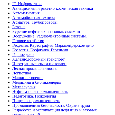
IT. Информатика
Авиационная и ракетно-космическая техника
Автоматизация
Автомобильная техника
Арматура. Трубопроводы
Бетоны
Бурение нефтяных и газовых скважин
Вооружение. Радиоэлектронные системы.
Газовое хозяйство
Геодезия. Картография. Маркшейдерское дело
Геология. Геофизика. Геохимия
Горное дело
Железнодорожный транспорт
Иностранные языки и словари
Лесная промышленность
Логистика
Машиностроение
Медицина и биоинженерия
Металлургия
Нефтегазовая промышленность
Педагогика. Психология
Пищевая промышленность
Промышленная безопасность. Охрана труда
Разработка и эксплуатация нефтяных и газовых
месторождений