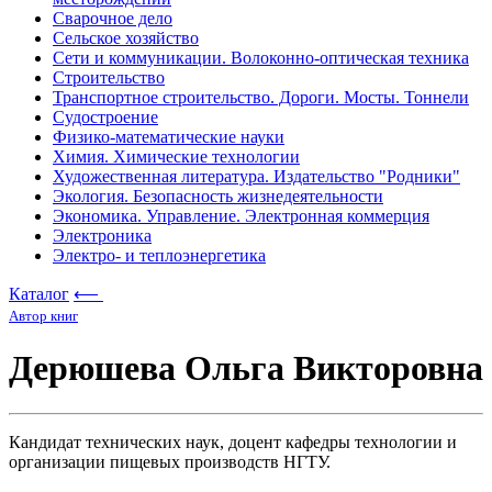
Сварочное дело
Сельское хозяйство
Сети и коммуникации. Волоконно-оптическая техника
Строительство
Транспортное строительство. Дороги. Мосты. Тоннели
Судостроение
Физико-математические науки
Химия. Химические технологии
Художественная литература. Издательство "Родники"
Экология. Безопасность жизнедеятельности
Экономика. Управление. Электронная коммерция
Электроника
Электро- и теплоэнергетика
Каталог
⟵
Автор книг
Дерюшева Ольга Викторовна
Кандидат технических наук, доцент кафедры технологии и
организации пищевых производств НГТУ.