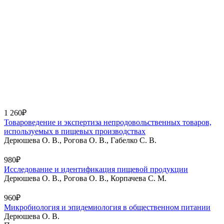
1 260₽
Товароведение и экспертиза непродовольственных товаров,
используемых в пищевых производствах
Дерюшева О. В., Рогова О. В., Габелко С. В.
980₽
Исследование и идентификация пищевой продукции
Дерюшева О. В., Рогова О. В., Корпачева С. М.
960₽
Микробиология и эпидемиология в общественном питании
Дерюшева О. В.