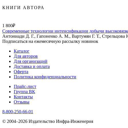
КНИГИ АВТОРА
1 800₽
Современные технологии интенсификации добычи высоковязко
Антониади Д. Г., Гапоненко А. М., Вартумян Г. Т., Стрельцова Ю
Подписаться на ежемесячную рассылку новинок
Каталог
Для авторов
Для организаций
Доставка и оплата
Оферта
Политика конфиденциальности
Прайс-лист
Группа ВК
Контакты
Отзывы
8-800-250-66-01
© 2004–2026 Издательство Инфра-Инженерия