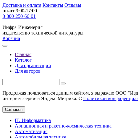
Доставка и оплата
Контакты
Отзывы
пн-пт 9:00-17:00
8-800-250-66-01
Инфра-Инженерия
издательство технической литературы
Корзина
Главная
Каталог
Для организаций
Для авторов
Продолжая пользоваться данным сайтом, я выражаю ООО "Изда
интернет-сервиса Яндекс.Метрика. С
Политикой конфиденциа
Согласен
IT. Информатика
Авиационная и ракетно-космическая техника
Автоматизация
Автомобильная техника