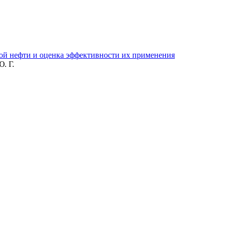
й нефти и оценка эффективности их применения
. Г.