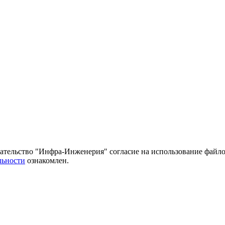
тельство "Инфра-Инженерия" согласие на использование файло
льности
ознакомлен.