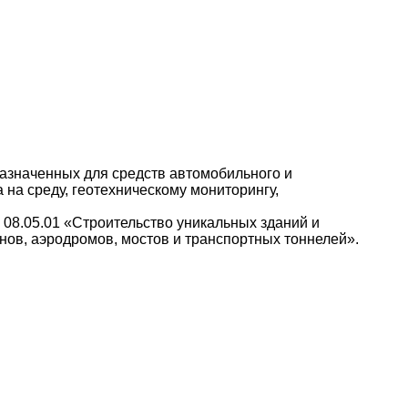
азначенных для средств автомо
бильного и
на среду, геотехническому мониторингу,
 08.05.01 «Строительство уни
кальных зданий и
нов, аэродромов, мостов и транспортных тоннелей».