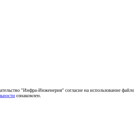
тельство "Инфра-Инженерия" согласие на использование файло
льности
ознакомлен.