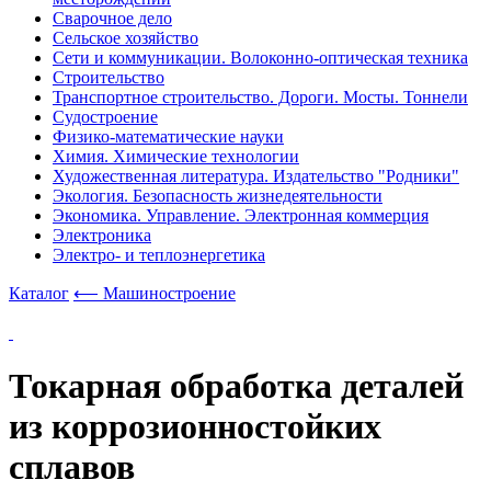
Сварочное дело
Сельское хозяйство
Сети и коммуникации. Волоконно-оптическая техника
Строительство
Транспортное строительство. Дороги. Мосты. Тоннели
Судостроение
Физико-математические науки
Химия. Химические технологии
Художественная литература. Издательство "Родники"
Экология. Безопасность жизнедеятельности
Экономика. Управление. Электронная коммерция
Электроника
Электро- и теплоэнергетика
Каталог
⟵ Машиностроение
Токарная обработка деталей
из коррозионностойких
сплавов