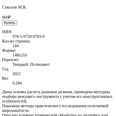
Соколов М.В.
960₽
Купить
ISBN
978-5-9729-0783-0
Кол-во страниц
144
Формат
148х210
Переплет
Твердый; Полноцвет
Год
2022
Вес
0,284
Даны основы расчета режимов резания, приведена методика
подбора режущего инструмента с учетом его конструктивных
особенностей.
Показаны методы практического исследования получаемой
шероховатости.
Описано влияние термической обработки на заготовку или