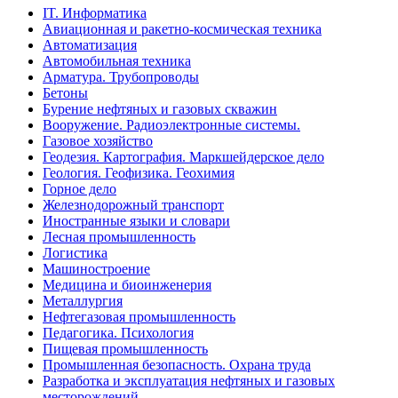
IT. Информатика
Авиационная и ракетно-космическая техника
Автоматизация
Автомобильная техника
Арматура. Трубопроводы
Бетоны
Бурение нефтяных и газовых скважин
Вооружение. Радиоэлектронные системы.
Газовое хозяйство
Геодезия. Картография. Маркшейдерское дело
Геология. Геофизика. Геохимия
Горное дело
Железнодорожный транспорт
Иностранные языки и словари
Лесная промышленность
Логистика
Машиностроение
Медицина и биоинженерия
Металлургия
Нефтегазовая промышленность
Педагогика. Психология
Пищевая промышленность
Промышленная безопасность. Охрана труда
Разработка и эксплуатация нефтяных и газовых
месторождений