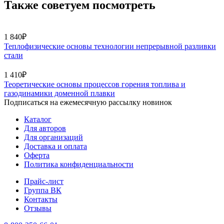
Также советуем посмотреть
1 840₽
Теплофизические основы технологии непрерывной разливки
стали
1 410₽
Теоретические основы процессов горения топлива и
газодинамики доменной плавки
Подписаться на ежемесячную рассылку новинок
Каталог
Для авторов
Для организаций
Доставка и оплата
Оферта
Политика конфиденциальности
Прайс-лист
Группа ВК
Контакты
Отзывы