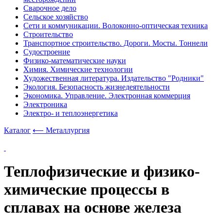
Сварочное дело
Сельское хозяйство
Сети и коммуникации. Волоконно-оптическая техника
Строительство
Транспортное строительство. Дороги. Мосты. Тоннели
Судостроение
Физико-математические науки
Химия. Химические технологии
Художественная литература. Издательство "Родники"
Экология. Безопасность жизнедеятельности
Экономика. Управление. Электронная коммерция
Электроника
Электро- и теплоэнергетика
Каталог
⟵ Металлургия
Теплофизические и физико-
химические процессы в
сплавах на основе железа