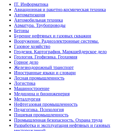
IT. Информатика
Авиационная и ракетно-космическая техника
Автоматизация
Автомобильная техника
Арматура. Трубопроводы
Бетоны
Бурение нефтяных и газовых скважин
Вооружение. Радиоэлектронные системы.
Газовое хозяйство
Геодезия. Картография. Маркшейдерское дело
Геология. Геофизика. Геохимия
Горное дело
Железнодорожный транспорт
Иностранные языки и словари
Лесная промышленность
Логистика
Машиностроение
Медицина и биоинженерия
Металлургия
Нефтегазовая промышленность
Педагогика. Психология
Пищевая промышленность
Промышленная безопасность. Охрана труда
Разработка и эксплуатация нефтяных и газовых
месторождений