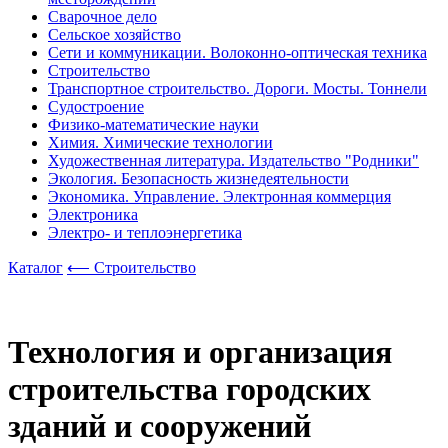
Сварочное дело
Сельское хозяйство
Сети и коммуникации. Волоконно-оптическая техника
Строительство
Транспортное строительство. Дороги. Мосты. Тоннели
Судостроение
Физико-математические науки
Химия. Химические технологии
Художественная литература. Издательство "Родники"
Экология. Безопасность жизнедеятельности
Экономика. Управление. Электронная коммерция
Электроника
Электро- и теплоэнергетика
Каталог
⟵ Строительство
Технология и организация
строительства городских
зданий и сооружений