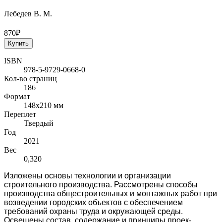
Лебедев В. М.
870₽
Купить
ISBN
978-5-9729-0668-0
Кол-во страниц
186
Формат
148x210 мм
Переплет
Твердый
Год
2021
Вес
0,320
Изложены основы технологии и организации
строительного производ­ства. Рассмотрены способы
производства общестроительных и монтажных ра­бот при
возведении городских объектов с обеспечением
требований охраны труда и окружающей среды.
Освещены состав, содержание и принципы проек­