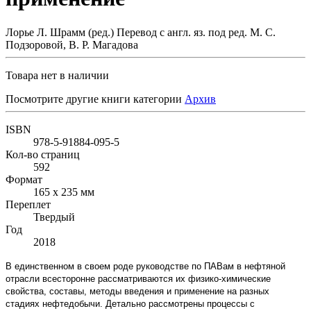
Лорье Л. Шрамм (ред.) Перевод с англ. яз. под ред. М. С.
Подзоровой, В. Р. Магадова
Товара нет в наличии
Посмотрите другие книги категории
Архив
ISBN
978-5-91884-095-5
Кол-во страниц
592
Формат
165 х 235 мм
Переплет
Твердый
Год
2018
В единственном в своем роде руководстве по ПАВам в нефтяной
отрасли всесторонне рассматриваются их физико-химические
свойства, составы, методы введения и применение на разных
стадиях нефтедобычи. Детально рассмотрены процессы с