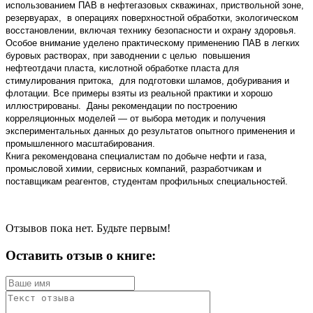
использованием ПАВ в нефтегазовых скважинах, приствольной зоне,
резервуарах, в операциях поверхностной обработки, экологическом
восстановлении, включая технику безопасности и охрану здоровья.
Особое внимание уделено практическому применению ПАВ в легких
буровых растворах, при заводнении с целью повышения
нефтеотдачи пласта, кислотной обработке пласта для
стимулирования притока, для подготовки шламов, добуривания и
флотации. Все примеры взяты из реальной практики и хорошо
иллюстрированы. Даны рекомендации по построению
корреляционных моделей — от выбора методик и получения
экспериментальных данных до результатов опытного применения и
промышленного масштабирования.
Книга рекомендована специалистам по добыче нефти и газа,
промысловой химии, сервисных компаний, разработчикам и
поставщикам реагентов, студентам профильных специальностей.
Отзывов пока нет. Будьте первым!
Оставить отзыв о книге: