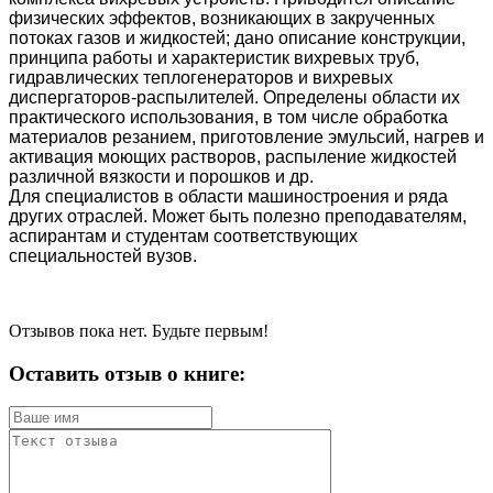
физических эффектов, возникающих в закру­ченных
потоках газов и жидкостей; дано описание конструкции,
принципа ра­боты и характеристик вихревых труб,
гидравлических теплогенераторов и вих­ревых
диспергаторов-распылителей. Определены области их
практического ис­пользования, в том числе обработка
материалов резанием, приготовление эмульсий, нагрев и
активация моющих растворов, распыление жидкостей
раз­личной вязкости и порошков и др.
Для специалистов в области машиностроения и ряда
других отраслей. Может быть полезно преподавателям,
аспирантам и студентам соответствую­щих
специальностей вузов.
Отзывов пока нет. Будьте первым!
Оставить отзыв о книге: