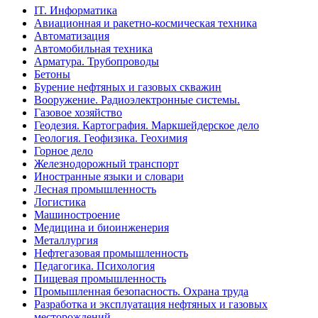
IT. Информатика
Авиационная и ракетно-космическая техника
Автоматизация
Автомобильная техника
Арматура. Трубопроводы
Бетоны
Бурение нефтяных и газовых скважин
Вооружение. Радиоэлектронные системы.
Газовое хозяйство
Геодезия. Картография. Маркшейдерское дело
Геология. Геофизика. Геохимия
Горное дело
Железнодорожный транспорт
Иностранные языки и словари
Лесная промышленность
Логистика
Машиностроение
Медицина и биоинженерия
Металлургия
Нефтегазовая промышленность
Педагогика. Психология
Пищевая промышленность
Промышленная безопасность. Охрана труда
Разработка и эксплуатация нефтяных и газовых
месторождений