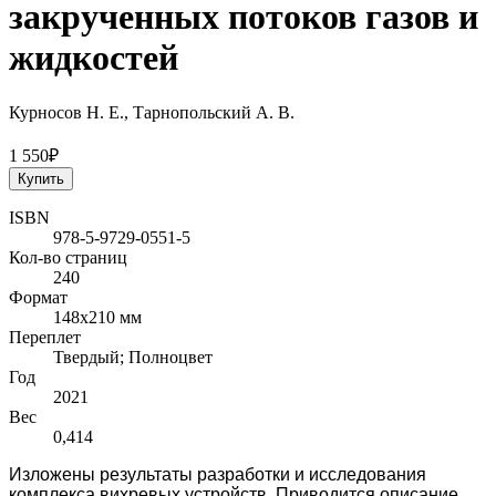
закрученных потоков газов и
жидкостей
Курносов Н. Е., Тарнопольский А. В.
1 550₽
Купить
ISBN
978-5-9729-0551-5
Кол-во страниц
240
Формат
148x210 мм
Переплет
Твердый; Полноцвет
Год
2021
Вес
0,414
Изложены результаты разработки и исследования
комплекса вихревых устройств. Приводится описание