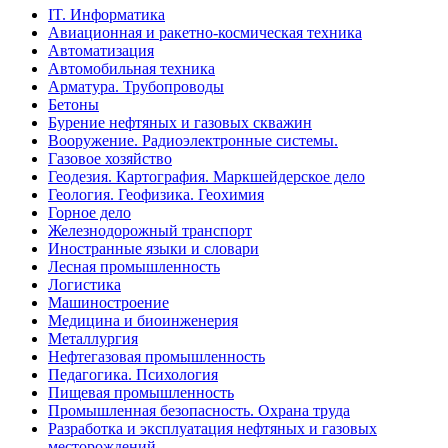
IT. Информатика
Авиационная и ракетно-космическая техника
Автоматизация
Автомобильная техника
Арматура. Трубопроводы
Бетоны
Бурение нефтяных и газовых скважин
Вооружение. Радиоэлектронные системы.
Газовое хозяйство
Геодезия. Картография. Маркшейдерское дело
Геология. Геофизика. Геохимия
Горное дело
Железнодорожный транспорт
Иностранные языки и словари
Лесная промышленность
Логистика
Машиностроение
Медицина и биоинженерия
Металлургия
Нефтегазовая промышленность
Педагогика. Психология
Пищевая промышленность
Промышленная безопасность. Охрана труда
Разработка и эксплуатация нефтяных и газовых
месторождений