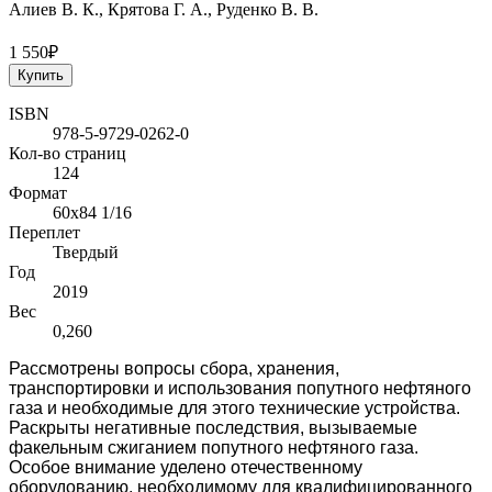
Алиев В. К., Крятова Г. А., Руденко В. В.
1 550₽
Купить
ISBN
978-5-9729-0262-0
Кол-во страниц
124
Формат
60х84 1/16
Переплет
Твердый
Год
2019
Вес
0,260
Рассмотрены вопросы сбора, хранения,
транспортировки и использования попутного нефтяного
газа и необходимые для этого технические устройства.
Раскрыты негативные последствия, вызываемые
факельным сжиганием попутного нефтяного газа.
Особое внимание уделено отечественному
оборудованию, необходимому для квалифицированного