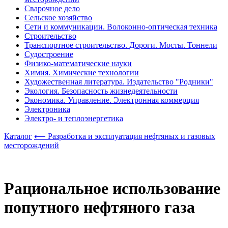
Сварочное дело
Сельское хозяйство
Сети и коммуникации. Волоконно-оптическая техника
Строительство
Транспортное строительство. Дороги. Мосты. Тоннели
Судостроение
Физико-математические науки
Химия. Химические технологии
Художественная литература. Издательство "Родники"
Экология. Безопасность жизнедеятельности
Экономика. Управление. Электронная коммерция
Электроника
Электро- и теплоэнергетика
Каталог
⟵ Разработка и эксплуатация нефтяных и газовых
месторождений
Рациональное использование
попутного нефтяного газа