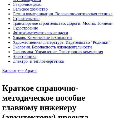
Сварочное дело
Сельское хозяйство
Сети и коммуникации. Волоконно-оптическая техника
Строительство
Транспортное строительство. Дороги. Мосты. Тоннели
Судостроение
Физико-математические науки
Химия. Химические технологии
Художественная литература. Издательство "Родники"
Экология. Безопасность жизнедеятельности
Экономика. Управление. Электронная коммерция
Электроника
Электро- и теплоэнергетика
Каталог
⟵ Архив
Краткое справочно-
методическое пособие
главному инженеру
(архитектору) проекта