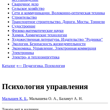
Сварочное дело
Сельское хозяйство
Сети и коммуникации. Волоконно-оптическая техника
Строительство
Транспортное строительство. Дороги. Мосты. Тоннели
Судостроение
Физико-математические науки
Химия. Химические технологии
Художественная литература. Издательство "Родники"
Экология. Безопасность жизнедеятельности
Экономика. Управление. Электронная коммерция
Электроника
Электро- и теплоэнергетика
Каталог
⟵ Педагогика. Психология
Психология управления
Малышев К. Б.
, Малышева О. А., Баламут А. Н.
Товара нет в наличии