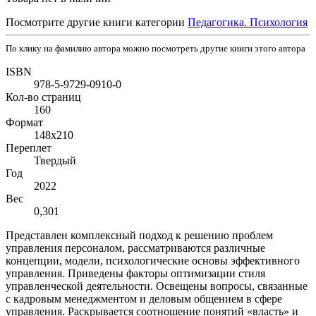
Посмотрите другие книги категории
Педагогика. Психология
По клику на фамилию автора можно посмотреть другие книги этого автора
ISBN
978-5-9729-0910-0
Кол-во страниц
160
Формат
148х210
Переплет
Твердый
Год
2022
Вес
0,301
Представлен комплексный подход к решению проблем
управления персоналом, рассматриваются различные
концепции, модели, психологические основы эффективного
управления. Приведены факторы оптимизации стиля
управленческой деятельности. Освещены вопросы, связанные
с кадровым менеджментом и деловым общением в сфере
управления. Раскрывается соотношение понятий «власть» и