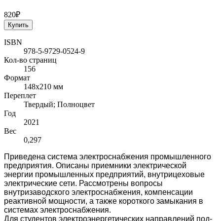
820₽
Купить
ISBN
978-5-9729-0524-9
Кол-во страниц
156
Формат
148x210 мм
Переплет
Твердый; Полноцвет
Год
2021
Вес
0,297
Приведена система электроснабжения промышленного
предприятия. Описаны приемники электрической
энергии про­мышленных предприятий, внутрицеховые
электрические сети. Рассмотрены вопросы
внутризаводского электроснабжения, компенсации
реактивной мощности, а также короткого замыка­ния в
системах электроснабжения.
Для студентов электроэнергетических направлений под­