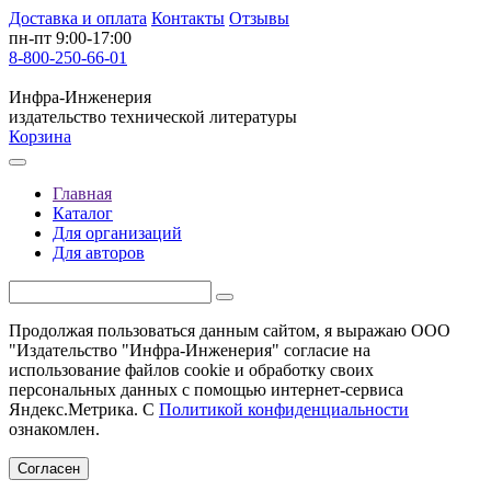
Доставка и оплата
Контакты
Отзывы
пн-пт 9:00-17:00
8-800-250-66-01
Инфра-Инженерия
издательство технической литературы
Корзина
Главная
Каталог
Для организаций
Для авторов
Продолжая пользоваться данным сайтом, я выражаю ООО
"Издательство "Инфра-Инженерия" согласие на
использование файлов cookie и обработку своих
персональных данных с помощью интернет-сервиса
Яндекс.Метрика. С
Политикой конфиденциальности
ознакомлен.
Согласен