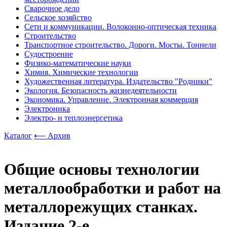
Сварочное дело
Сельское хозяйство
Сети и коммуникации. Волоконно-оптическая техника
Строительство
Транспортное строительство. Дороги. Мосты. Тоннели
Судостроение
Физико-математические науки
Химия. Химические технологии
Художественная литература. Издательство "Родники"
Экология. Безопасность жизнедеятельности
Экономика. Управление. Электронная коммерция
Электроника
Электро- и теплоэнергетика
Каталог
⟵ Архив
Общие основы технологии
металлообработки и работ на
металлорежущих станках.
Издание 2-е