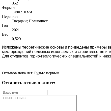
352
Формат
148×210 мм
Переплет
Твердый; Полноцвет
Год
2021
Вес
0,529
Изложены теоретические основы и приведены примеры вып
месторождений полезных ископаемых и строительстве ин
Для студентов горно-геологических специальностей и инже
Отзывов пока нет. Будьте первым!
Оставить отзыв о книге: