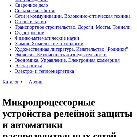
Сварочное дело
Сельское хозяйство
Сети и коммуникации. Волоконно-оптическая техника
Строительство
Транспортное строительство. Дороги. Мосты. Тоннели
Судостроение
Физико-математические науки
Химия. Химические технологии
Художественная литература. Издательство "Родники"
Экология. Безопасность жизнедеятельности
Экономика. Управление. Электронная коммерция
Электроника
Электро- и теплоэнергетика
Каталог
⟵ Архив
Микропроцессорные
устройства релейной защиты
и автоматики
распределительных сетей