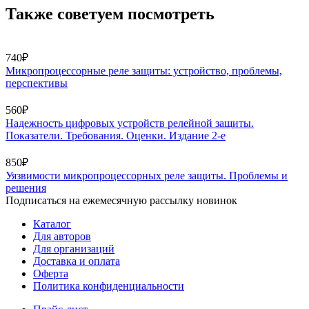
Также советуем посмотреть
740₽
Микропроцессорные реле защиты: устройство, проблемы,
перспективы
560₽
Надежность цифровых устройств релейной защиты.
Показатели. Требования. Оценки. Издание 2-е
850₽
Уязвимости микропроцессорных реле защиты. Проблемы и
решения
Подписаться на ежемесячную рассылку новинок
Каталог
Для авторов
Для организаций
Доставка и оплата
Оферта
Политика конфиденциальности