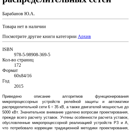
Барабанов Ю.А.
Товара нет в наличии
Посмотрите другие книги категории
Архив
ISBN
978-5-98908-369-5
Кол-во страниц
172
Формат
60х84/16
Год
2015
Приведено описание алгоритмов функционирования
микропроцессорных устройств релейной защиты и автоматики
распределительной сети 6 ÷ 35 кВ, а также двигателей мощностью до
5000 кВт. Значительное внимание уделено вопросам проектирования,
прежде всего расчету уставок. Учтены особенности расчета уставок,
обусловленные микропроцессорной реализацией устройств РЗ и А,
что потребовало коррекции традиционной методики проектирования,