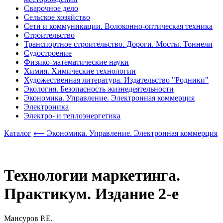
Сварочное дело
Сельское хозяйство
Сети и коммуникации. Волоконно-оптическая техника
Строительство
Транспортное строительство. Дороги. Мосты. Тоннели
Судостроение
Физико-математические науки
Химия. Химические технологии
Художественная литература. Издательство "Родники"
Экология. Безопасность жизнедеятельности
Экономика. Управление. Электронная коммерция
Электроника
Электро- и теплоэнергетика
Каталог
⟵ Экономика. Управление. Электронная коммерция
Технологии маркетинга.
Практикум. Издание 2-е
Мансуров Р.Е.