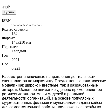
440₽
Купить
ISBN
978-5-9729-0675-8
Кол-во страниц
184
Формат
148x210 мм
Переплет
Твердый
Год
2021
Вес
0,223
Рассмотрены ключевые направления деятельности
специалистов по маркетингу. Предложены аналитические
модели - как широко известные, так и разработанные
автором. Основное внимание уделено применению тео­
ретических алгоритмов и моделей в реальной
деятельности организаций. На основе популярных
художественных фильмов и мультфильмов даны кейсы
для самостоятельной работы, предложены способы их