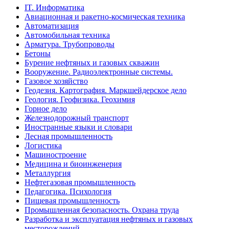
IT. Информатика
Авиационная и ракетно-космическая техника
Автоматизация
Автомобильная техника
Арматура. Трубопроводы
Бетоны
Бурение нефтяных и газовых скважин
Вооружение. Радиоэлектронные системы.
Газовое хозяйство
Геодезия. Картография. Маркшейдерское дело
Геология. Геофизика. Геохимия
Горное дело
Железнодорожный транспорт
Иностранные языки и словари
Лесная промышленность
Логистика
Машиностроение
Медицина и биоинженерия
Металлургия
Нефтегазовая промышленность
Педагогика. Психология
Пищевая промышленность
Промышленная безопасность. Охрана труда
Разработка и эксплуатация нефтяных и газовых
месторождений