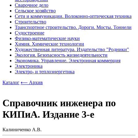
Сварочное дело
Сельское хозяйство
Сети и коммуникации. Волоконно-оптическая техника
Строительство
Транспортное строительство. Дороги. Мосты. Тоннели
Судостроение
Физико-математические науки
Химия. Химические технологии
Художественная литература. Издательство "Родники"
Экология. Безопасность жизнедеятельности
Экономика. Управление. Электронная коммерция
Электроника
Электро- и теплоэнергетика
Каталог
⟵ Архив
Справочник инженера по
КИПиА. Издание 3-е
Калиниченко А.В.