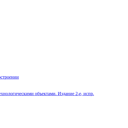
остроении
хнологическими объектами. Издание 2-е, испр.