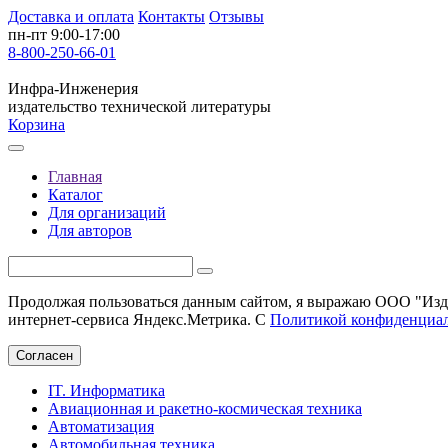
Доставка и оплата
Контакты
Отзывы
пн-пт 9:00-17:00
8-800-250-66-01
Инфра-Инженерия
издательство технической литературы
Корзина
Главная
Каталог
Для организаций
Для авторов
Продолжая пользоваться данным сайтом, я выражаю ООО "Изда
интернет-сервиса Яндекс.Метрика. С
Политикой конфиденциа
Согласен
IT. Информатика
Авиационная и ракетно-космическая техника
Автоматизация
Автомобильная техника