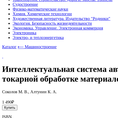
Судостроение
Физико-математические науки
Химия. Химические технологии
Художественная литература. Издательство "Родники"
Экология. Безопасность жизнедеятельности
Экономика. Управление. Электронная коммерция
Электроника
Электро- и теплоэнергетика
Каталог
⟵ Машиностроение
Интеллектуальная система ав
токарной обработке материал
Соколов М. В., Алтунин К. А.
1 490₽
Купить
ISBN