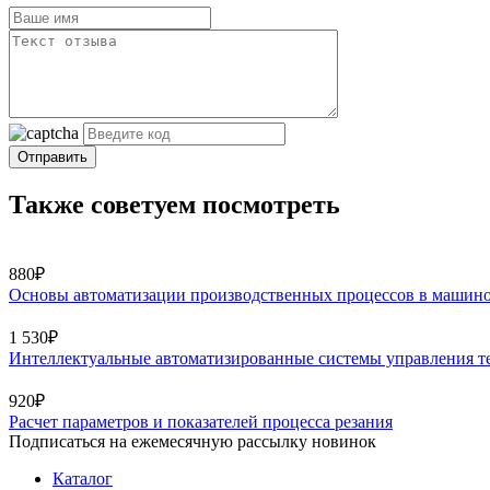
Отправить
Также советуем посмотреть
880₽
Основы автоматизации производственных процессов в машин
1 530₽
Интеллектуальные автоматизированные системы управления те
920₽
Расчет параметров и показателей процесса резания
Подписаться на ежемесячную рассылку новинок
Каталог