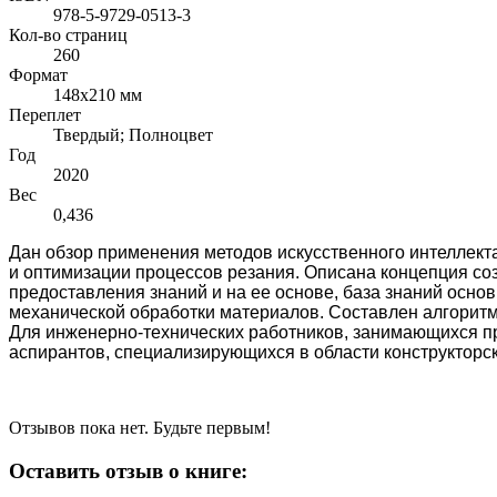
978-5-9729-0513-3
Кол-во страниц
260
Формат
148x210 мм
Переплет
Твердый; Полноцвет
Год
2020
Вес
0,436
Дан обзор применения методов искусственного интеллект
и оптимизации процессов резания. Описана концепция со
предоставления знаний и на ее основе, база зна­ний ос
механической обработки материалов. Составлен алгоритм
Для инженерно-технических работников, занимающихся пр
аспирантов, специализирующихся в области конструкторс
Отзывов пока нет. Будьте первым!
Оставить отзыв о книге: