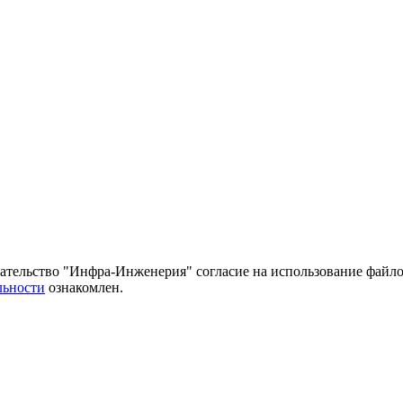
тельство "Инфра-Инженерия" согласие на использование файло
льности
ознакомлен.