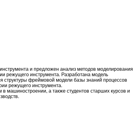
и инструмента и предложен анализ методов моделирования
ии режущего ин­струмента. Разработана модель
ния структуры фреймовой модели базы знаний процессов
рии режущего инструмента.
в машиностроении, а также студентов старших курсов и
зводств.