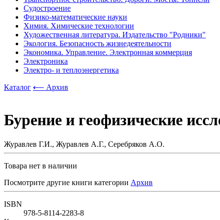
Судостроение
Физико-математические науки
Химия. Химические технологии
Художественная литература. Издательство "Родники"
Экология. Безопасность жизнедеятельности
Экономика. Управление. Электронная коммерция
Электроника
Электро- и теплоэнергетика
Каталог
⟵ Архив
Бурение и геофизические исс
Журавлев Г.И., Журавлев А.Г., Серебряков А.О.
Товара нет в наличии
Посмотрите другие книги категории
Архив
ISBN
978-5-8114-2283-8