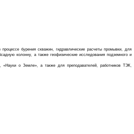
 процессе бурения скважин, гидравлические расчеты промывки, для
бсадную колонну, а также геофизические исследования подземного и
», «Науки о Земле», а также для преподавателей, работников ТЭК,