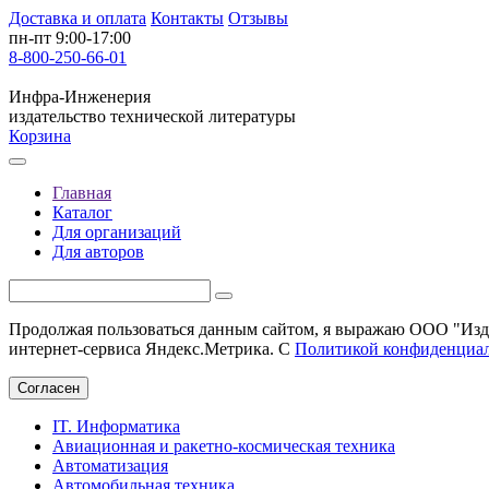
Доставка и оплата
Контакты
Отзывы
пн-пт 9:00-17:00
8-800-250-66-01
Инфра-Инженерия
издательство технической литературы
Корзина
Главная
Каталог
Для организаций
Для авторов
Продолжая пользоваться данным сайтом, я выражаю ООО "Изда
интернет-сервиса Яндекс.Метрика. С
Политикой конфиденциа
Согласен
IT. Информатика
Авиационная и ракетно-космическая техника
Автоматизация
Автомобильная техника