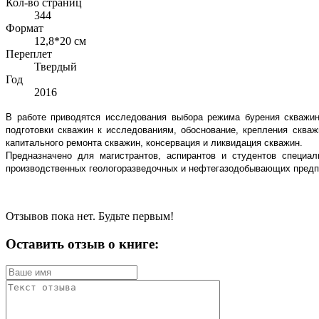
Кол-во страниц
344
Формат
12,8*20 см
Переплет
Твердый
Год
2016
В работе приводятся исследования выбора режима бурения скважин
подготовки скважин к исследованиям, обоснование, крепления сква
капитального ремонта скважин, консервация и ликвидация скважин.
Предназначено для магистрантов, аспирантов и студентов специал
производственных геологоразведочных и нефтегазодобывающих предпр
Отзывов пока нет. Будьте первым!
Оставить отзыв о книге: