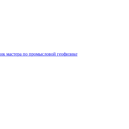
стера по промысловой геофизике