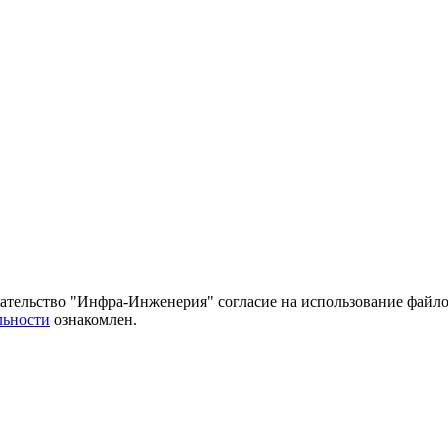
тельство "Инфра-Инженерия" согласие на использование файло
льности
ознакомлен.