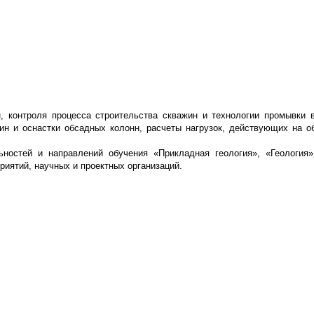
, контроля процесса строительства скважин и технологии промывки в
жин и оснастки обсадных колонн, расчеты нагрузок, действующих на о
ьностей и направлений обучения «Прикладная геология», «Геология
иятий, научных и проектных организаций.