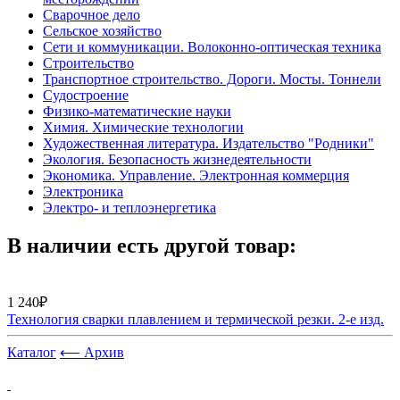
Сварочное дело
Сельское хозяйство
Сети и коммуникации. Волоконно-оптическая техника
Строительство
Транспортное строительство. Дороги. Мосты. Тоннели
Судостроение
Физико-математические науки
Химия. Химические технологии
Художественная литература. Издательство "Родники"
Экология. Безопасность жизнедеятельности
Экономика. Управление. Электронная коммерция
Электроника
Электро- и теплоэнергетика
В наличии есть другой товар:
1 240₽
Технология сварки плавлением и термической резки. 2-е изд.
Каталог
⟵ Архив