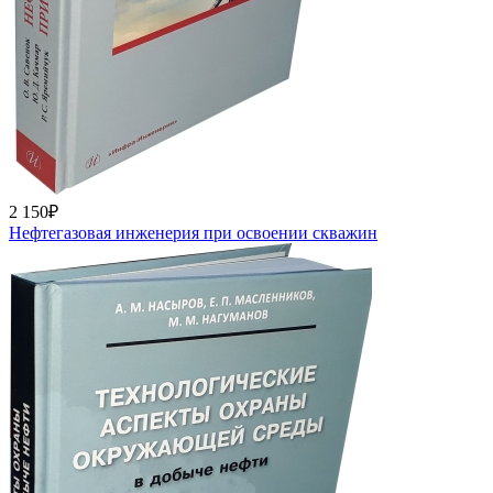
2 150₽
Нефтегазовая инженерия при освоении скважин