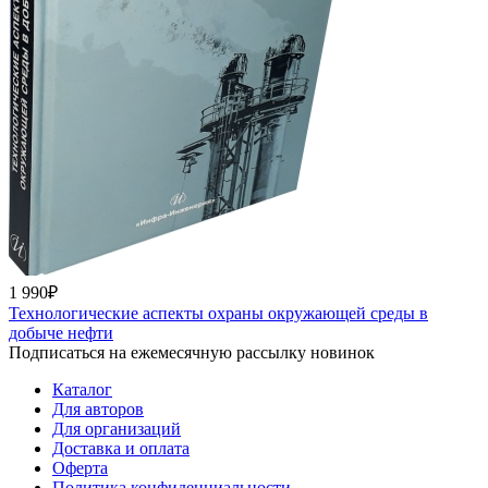
1 990₽
Технологические аспекты охраны окружающей среды в
добыче нефти
Подписаться на ежемесячную рассылку новинок
Каталог
Для авторов
Для организаций
Доставка и оплата
Оферта
Политика конфиденциальности