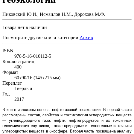
Пиковский Ю.И., Исмаилов Н.М., Дорохова М.Ф.
Товара нет в наличии
Посмотрите другие книги категории
Архив
ISBN
978-5-16-010112-5
Кол-во страниц
400
Формат
60x90/16 (145x215 мм)
Переплет
Твердый
Год
2017
В книге изложены основы нефтегазовой геоэкологии. В первой части
рассмотрены состав, свойства и токсикология углеродистых веществ
— углеводородного газа, нефти, нефтепродуктов и их токсичных
геохимических спутников, также природные и техногенные источники
углеродистых веществ в биосфере. Вторая часть посвящена анализу