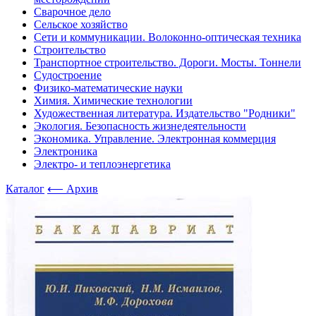
Сварочное дело
Сельское хозяйство
Сети и коммуникации. Волоконно-оптическая техника
Строительство
Транспортное строительство. Дороги. Мосты. Тоннели
Судостроение
Физико-математические науки
Химия. Химические технологии
Художественная литература. Издательство "Родники"
Экология. Безопасность жизнедеятельности
Экономика. Управление. Электронная коммерция
Электроника
Электро- и теплоэнергетика
Каталог
⟵ Архив