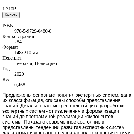
1 710₽
Купить
ISBN
978-5-9729-0480-8
Кол-во страниц
284
Формат
148x210 мм
Переплет
Твердый; Полноцвет
Год
2020
Вес
0,468
Предложены основные понятия экспертных систем, дана
их классифи­кация, описаны способы представления
знаний. Детально рассмотрен полный цикл разработки
экспертных систем - от извлечения и формализации
знаний до программной реализации компонентов
системы. Показано современное со­стояние и
представлены тенденции развития экспертных систем
для автомати­зированного управления технологическими