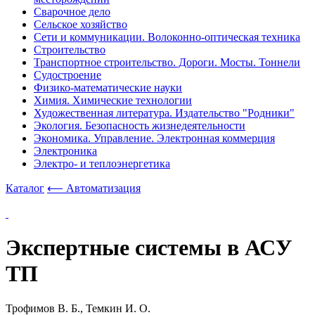
Сварочное дело
Сельское хозяйство
Сети и коммуникации. Волоконно-оптическая техника
Строительство
Транспортное строительство. Дороги. Мосты. Тоннели
Судостроение
Физико-математические науки
Химия. Химические технологии
Художественная литература. Издательство "Родники"
Экология. Безопасность жизнедеятельности
Экономика. Управление. Электронная коммерция
Электроника
Электро- и теплоэнергетика
Каталог
⟵ Автоматизация
Экспертные системы в АСУ
ТП
Трофимов В. Б., Темкин И. О.