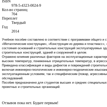
ISBN
978-5-4323-0024-9
Кол-во страниц
704
Переплет
Твердый
Год
2014
Учебное пособие составлено в соответствии с программами общего и 
«Металлические конструкции», «Конструкции из дерева и пластмасс», 
состояния оснований и строительных конструкций эксплуатируемых зда
строительных конструкций, зданий и сооружений в целом.
Отражено влияние различных факторов на эксплуатационные характери
высоких температур, пониженных отрицательных температур, в агрес
Приведена классификация и виды дефектов и повреждений строительн
включая инженерно-геологические и инженерно-геодезические изыскан
эксплуатационным условиям, так и специфическим (пожар, агрессивные
обследований.
Пособие предназначено для студентов высших и средних специальных
проектных и строительных организаций.
Отзывов пока нет. Будьте первым!