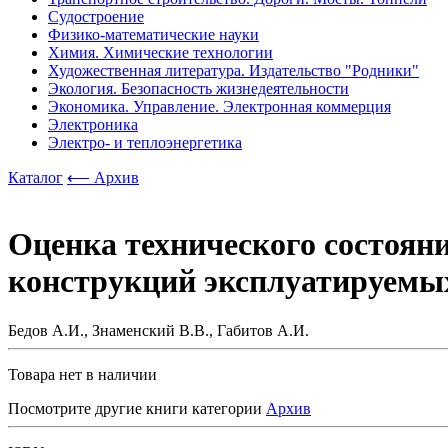
Судостроение
Физико-математические науки
Химия. Химические технологии
Художественная литература. Издательство "Родники"
Экология. Безопасность жизнедеятельности
Экономика. Управление. Электронная коммерция
Электроника
Электро- и теплоэнергетика
Каталог
⟵ Архив
Оценка технического состояни
конструкций эксплуатируемых
Бедов А.И., Знаменский В.В., Габитов А.И.
Товара нет в наличии
Посмотрите другие книги категории
Архив