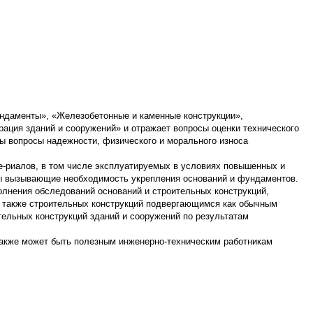
ундаменты», «Железобетонные и каменные конструкции»,
рация зданий и сооружений» и отражает вопросы оценки технического
ны вопросы надежности, физического и морального износа
е-риалов, в том числе эксплуатируемых в условиях повышенных и
ны вызывающие необходимость укрепления оснований и фундаментов.
лнения обследований оснований и строительных конструкций,
 а также строительных конструкций подвергающимся как обычным
тельных конструкций зданий и сооружений по результатам
также может быть полезным инженерно-техническим работникам