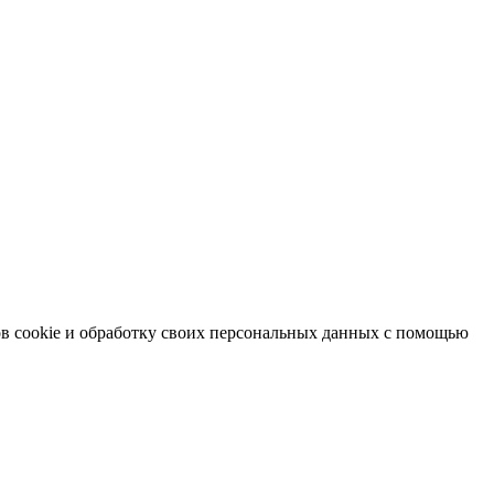
в cookie и обработку своих персональных данных с помощью