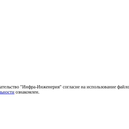
тельство "Инфра-Инженерия" согласие на использование файло
льности
ознакомлен.