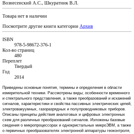
Вознесенский А.С., Шкуратник В.Л.
Товара нет в наличии
Посмотрите другие книги категории
Архив
ISBN
978-5-98672-376-1
Кол-во страниц
480
Переплет
Твердый
Год
2014
Приведены основные понятия, термины и определения в области
измерительной техники. Рассмотрены виды; особенности временного
и спектрального представления, а также преобразований и искажений
сигналов, характеристики и свойства пассивных электрических цепей,
электровакуумных, газоразрядных и полупроводниковых приборов.
Описаны принципы действия аналоговых и цифровых электронных
схем для различных преобразований сигналов. Изложены базовые
сведения о микропроцессорах и однокристальных микроЭВМ, а также
о первичных преобразователях электронной аппаратуры геоконтроля,