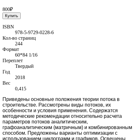
800₽
Купить
ISBN
978-5-9729-0228-6
Кол-во страниц
244
Формат
60*84 1/16
Переплет
Твердый
Год
2018
Вес
0,415
Приведены основные положения теории потока в
строительстве. Рассмотрены виды потоков, их
особенности и условия применения. Содержатся
методические рекомендации относительно расчета
параметров потоков аналитическим,
графоаналитическим (матричным) и комбинированным
способом. Предложены варианты оптимизации с
использованием циклограмм и графиков. Освещены