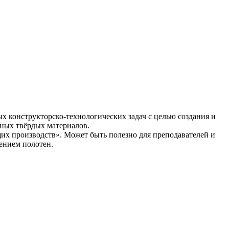
х конструкторско-технологических задач с целью создания и
ных твёрдых материалов.
их производств». Может быть полезно для преподавателей и
ением полотен.