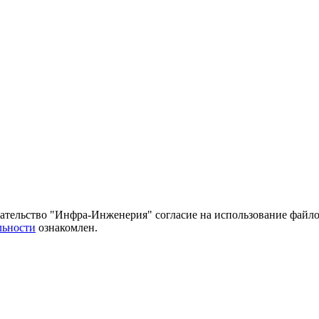
тельство "Инфра-Инженерия" согласие на использование файло
льности
ознакомлен.