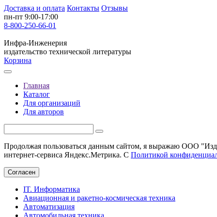
Доставка и оплата
Контакты
Отзывы
пн-пт 9:00-17:00
8-800-250-66-01
Инфра-Инженерия
издательство технической литературы
Корзина
Главная
Каталог
Для организаций
Для авторов
Продолжая пользоваться данным сайтом, я выражаю ООО "Изда
интернет-сервиса Яндекс.Метрика. С
Политикой конфиденциа
Согласен
IT. Информатика
Авиационная и ракетно-космическая техника
Автоматизация
Автомобильная техника