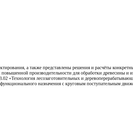
тирования, а также представлены решения и расчёты конкретны
 повышенной производительности для обработки древесины и и
03.02 «Технология лесозаготовительных и деревоперерабатывающ
о функционального назначения с круговым поступательным движ