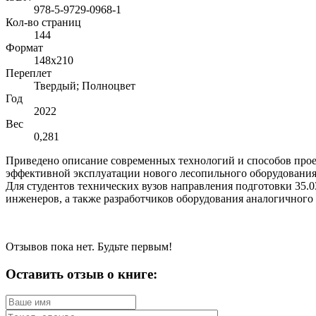
978-5-9729-0968-1
Кол-во страниц
144
Формат
148x210
Переплет
Твердый; Полноцвет
Год
2022
Вес
0,281
Приведено описание современных технологий и способов проек
эффективной эксплуатации нового лесопильного оборудования
Для студентов технических вузов направления подготовки 35.
инженеров, а также разработчиков оборудования аналогичног
Отзывов пока нет. Будьте первым!
Оставить отзыв о книге: