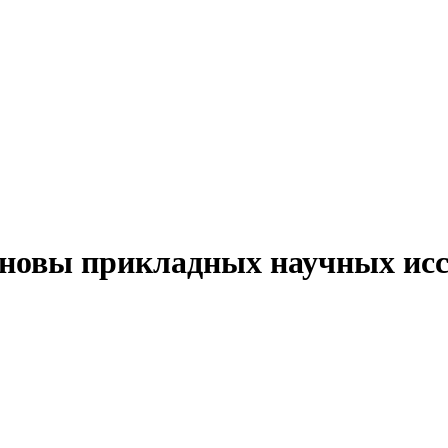
сновы прикладных научных исс