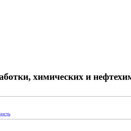
аботки, химических и нефтехи
ность