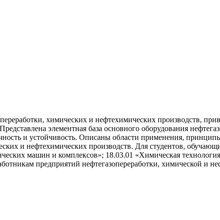
переработки, химических и нефтехимических производств, при
Представлена элементная база основного оборудования нефтега
ность и устойчивость. Описаны области применения, принципы 
еских и нефтехимических производств. Для студентов, обучающи
ческих машин и комплексов»; 18.03.01 «Химическая технология»
аботникам предприятий нефтегазопереработки, химической и не