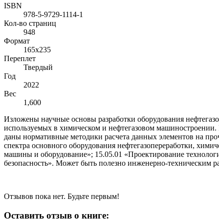
ISBN
978-5-9729-1114-1
Кол-во страниц
948
Формат
165х235
Переплет
Твердый
Год
2022
Вес
1,600
Изложены научные основы разработки оборудования нефтегазо
используемых в химическом и нефтегазовом машиностроении. 
даны нормативные методики расчета данных элементов на проч
спектра основного оборудования нефтегазопереработки, химич
машины и оборудование»; 15.05.01 «Проектирование технологи
безопасность». Может быть полезно инженерно-техническим р
Отзывов пока нет. Будьте первым!
Оставить отзыв о книге: