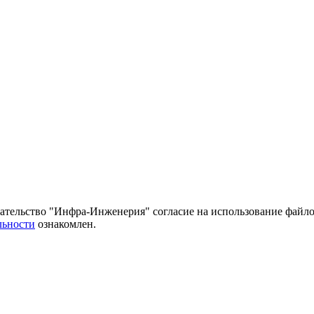
тельство "Инфра-Инженерия" согласие на использование файло
льности
ознакомлен.