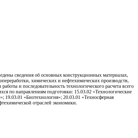
ведены сведения об основных конструкционных материалах,
зопереработки, химических и нефтехимических производств,
работы и последовательность технологического расчета всего
хся по направлениям подготовки: 15.03.02 «Технологические
; 19.03.01 «Биотехнология»; 20.03.01 «Техносферная
фтехимической отраслей экономики.