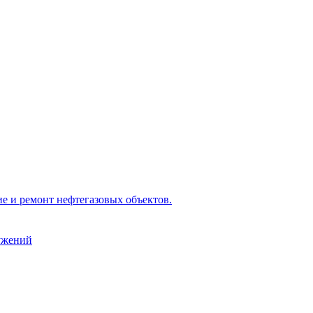
е и ремонт нефтегазовых объектов.
ужений