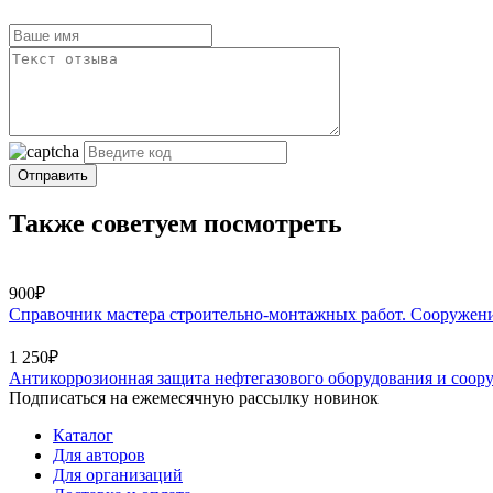
Отправить
Также советуем посмотреть
900₽
Справочник мастера строительно-монтажных работ. Сооружени
1 250₽
Антикоррозионная защита нефтегазового оборудования и соор
Подписаться на ежемесячную рассылку новинок
Каталог
Для авторов
Для организаций