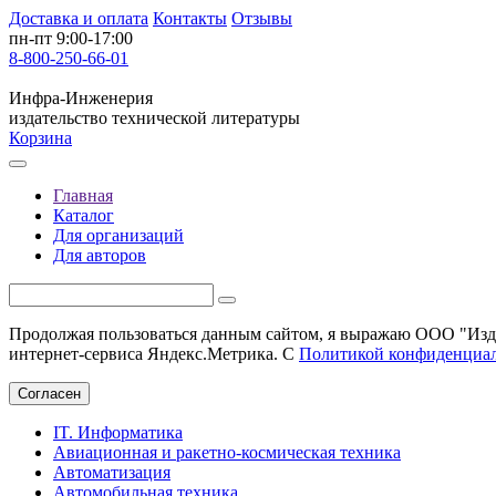
Доставка и оплата
Контакты
Отзывы
пн-пт 9:00-17:00
8-800-250-66-01
Инфра-Инженерия
издательство технической литературы
Корзина
Главная
Каталог
Для организаций
Для авторов
Продолжая пользоваться данным сайтом, я выражаю ООО "Изда
интернет-сервиса Яндекс.Метрика. С
Политикой конфиденциа
Согласен
IT. Информатика
Авиационная и ракетно-космическая техника
Автоматизация
Автомобильная техника