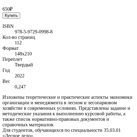
650₽
Купить
ISBN
978-5-9729-0998-8
Кол-во страниц
112
Формат
148x210
Переплет
Твердый
Год
2022
Вес
0,247
Изложены теоретические и практические аспекты экономики
организации и менеджмента в лесном и лесопарковом
хозяйстве в современных условиях. Представлены задание и
методические указания к выполнению курсовой работы, а
также список нормативно-правовых документов и
справочных материалов.
Для студентов, обучающихся по специальности 35.03.01
«Лесное дело».